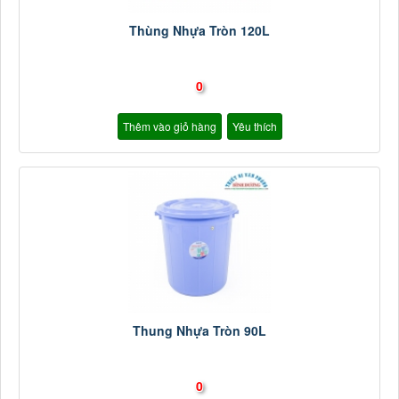
Thùng Nhựa Tròn 120L
0
Thêm vào giỏ hàng
Yêu thích
Thung Nhựa Tròn 90L
0