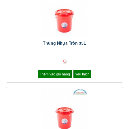
Thùng Nhựa Tròn 35L
0
Thêm vào giỏ hàng
Yêu thích