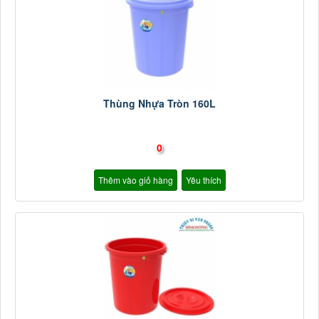
Thùng Nhựa Tròn 160L
0
Thêm vào giỏ hàng
Yêu thích