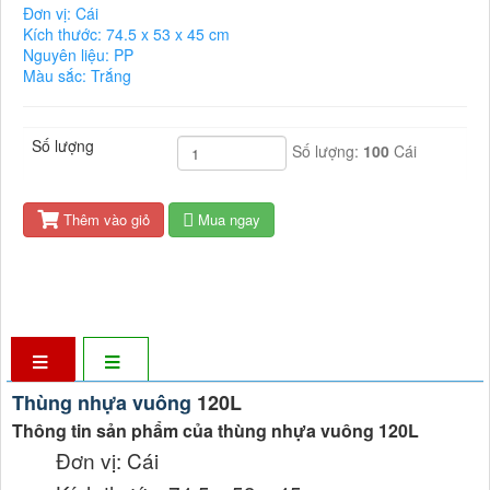
Đơn vị: Cái
Kích thước: 74.5 x 53 x 45 cm
Nguyên liệu: PP
Màu sắc: Trắng
Số lượng
Số lượng:
100
Cái
Thêm vào giỏ
Mua ngay
Thùng nhựa v
uông
120L
Thông tin sản phẩm của thùng nhựa vuông 120L
Đơn vị: Cái