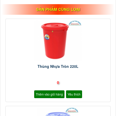
SẢN PHẨM CÙNG LOẠI
Thùng Nhựa Tròn 220L
0
Thêm vào giỏ hàng
Yêu thích