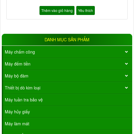
Thêm vào giỏ hàng
Yêu thích
DANH MỤC SẢN PHẨM
Máy chấm công
Máy đếm tiền
Máy bộ đàm
Thiết bị dò kim loại
Máy tuần tra bảo vệ
Máy hủy giấy
Máy làm mát