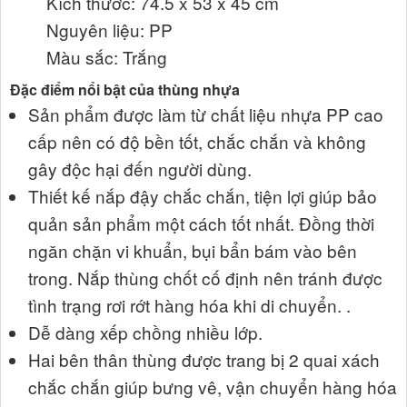
Kích thước: 74.5 x 53 x 45 cm
Nguyên liệu: PP
Màu sắc: Trắng
Đặc điểm nổi bật của thùng nhựa
Sản phẩm được làm từ chất liệu nhựa PP cao
cấp nên có độ bền tốt, chắc chắn và không
gây độc hại đến người dùng.
Thiết kế nắp đậy chắc chắn, tiện lợi giúp bảo
quản sản phẩm một cách tốt nhất. Đồng thời
ngăn chặn vi khuẩn, bụi bẩn bám vào bên
trong. Nắp thùng chốt cố định nên tránh được
tình trạng rơi rớt hàng hóa khi di chuyển. .
Dễ dàng xếp chồng nhiều lớp.
Hai bên thân thùng được trang bị 2 quai xách
chắc chắn giúp bưng vê, vận chuyển hàng hóa