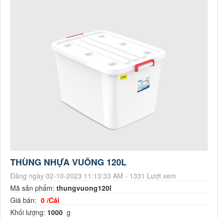
THÙNG NHỰA VUÔNG 120L
Đăng ngày 02-10-2023 11:13:33 AM - 1331 Lượt xem
Mã sản phẩm:
thungvuong120l
Giá bán:
0 /Cái
Khối lượng:
1000
g