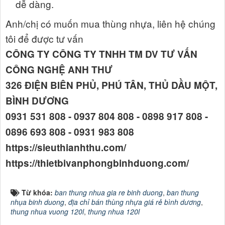
dễ dàng.
Anh/chị có muốn mua thùng nhựa, liên hệ chúng
tôi để được tư vấn
CÔNG TY CÔNG TY TNHH TM DV TƯ VẤN
CÔNG NGHỆ ANH THƯ
326 ĐIỆN BIÊN PHỦ, PHÚ TÂN, THỦ DẦU MỘT,
BÌNH DƯƠNG
0931 531 808 - 0937 804 808 - 0898 917 808 -
0896 693 808 - 0931 983 808
https://sieuthianhthu.com/
https://thietbivanphongbinhduong.com/
Từ khóa:
ban thung nhua gia re binh duong
,
ban thung
nhụa binh duong
,
địa chỉ bán thùng nhựa giá rẻ bình dương
,
thung nhua vuong 120l
,
thung nhua 120l