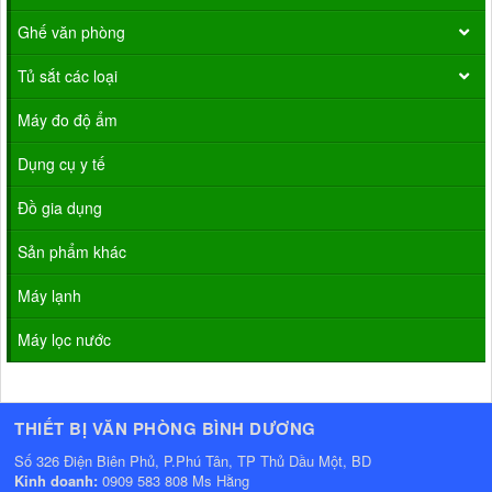
Ghế văn phòng
Tủ sắt các loại
Máy đo độ ẩm
Dụng cụ y tế
Đồ gia dụng
Sản phẩm khác
Máy lạnh
Máy lọc nước
THIẾT BỊ VĂN PHÒNG BÌNH DƯƠNG
Số 326 Điện Biên Phủ, P.Phú Tân, TP Thủ Dầu Một, BD
Kinh doanh:
0909 583 808 Ms Hằng