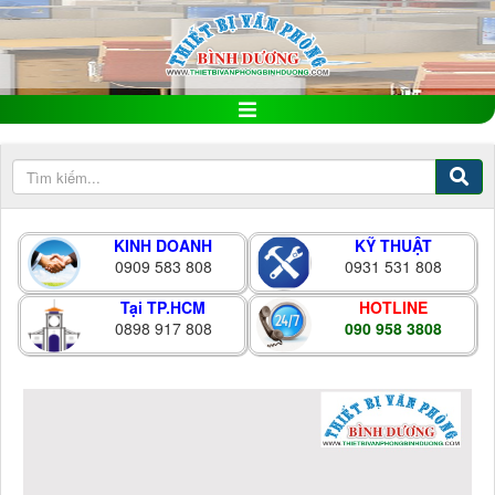
KINH DOANH
KỸ THUẬT
0909 583 808
0931 531 808
Tại TP.HCM
HOTLINE
0898 917 808
090 958 3808