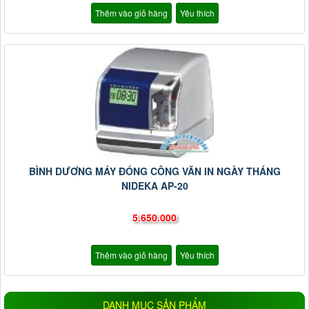
Thêm vào giỏ hàng
Yêu thích
BÌNH DƯƠNG MÁY ĐÓNG CÔNG VĂN IN NGÀY THÁNG
NIDEKA AP-20
5.650.000
Thêm vào giỏ hàng
Yêu thích
DANH MỤC SẢN PHẨM