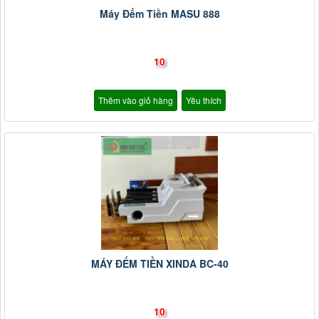
Máy Đếm Tiền MASU 888
10
Thêm vào giỏ hàng
Yêu thích
MÁY ĐẾM TIỀN XINDA BC-40
10