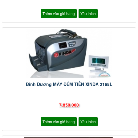
Thêm vào giỏ hàng
Yêu thích
Bình Dương MÁY ĐẾM TIỀN XINDA 2168L
7.850.000
Thêm vào giỏ hàng
Yêu thích