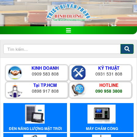
KINH DOANH
KỸ THUẬT
0909 583 808
0931 531 808
Tại TP.HCM
HOTLINE
0898 917 808
090 958 3808
ĐÈN NĂNG LƯỢNG MẶT TRỜI
MÁY CHẤM CÔNG