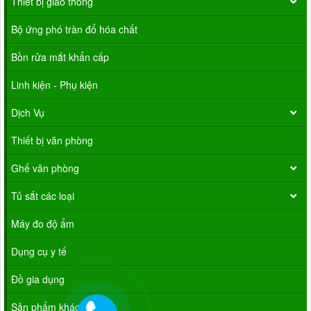
Thiết bị giao thông
Bộ ứng phó tràn đổ hóa chất
Bồn rửa mắt khẩn cấp
Linh kiện - Phụ kiện
Dịch Vụ
Thiết bị văn phòng
Ghế văn phòng
Tủ sắt các loại
Máy đo độ ẩm
Dụng cụ y tế
Đồ gia dụng
Sản phẩm khác