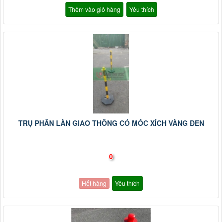
Thêm vào giỏ hàng
Yêu thích
TRỤ PHÂN LÀN GIAO THÔNG CÓ MÓC XÍCH VÀNG ĐEN
0
Hết hàng
Yêu thích