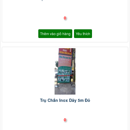
0
Thêm vào giỏ hàng
Yêu thích
Trụ Chắn Inox Dây 5m Đỏ
0