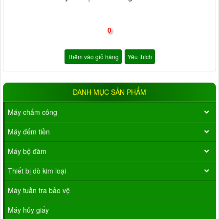
0
Thêm vào giỏ hàng
Yêu thích
DANH MỤC SẢN PHẨM
Máy chấm công
Máy đếm tiền
Máy bộ đàm
Thiết bị dò kim loại
Máy tuần tra bảo vệ
Máy hủy giấy