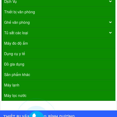
Dịch Vụ
Thiết bị văn phòng
Ghế văn phòng
Tủ sắt các loại
Máy đo độ ẩm
Dụng cụ y tế
Đồ gia dụng
Sản phẩm khác
Máy lạnh
Máy lọc nước
THIẾT BỊ VĂN PHÒNG BÌNH DƯƠNG