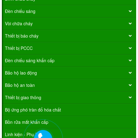
Đèn chiếu sáng
Vòi chữa cháy
Thiết bị báo cháy
Thiết bị PCCC
Đèn chiếu sáng khẩn cấp
Bảo hộ lao động
Bảo hộ an toàn
Thiết bị giao thông
Bộ ứng phó tràn đổ hóa chất
Bồn rửa mắt khẩn cấp
Linh kiện - Phụ kiện