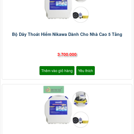
Bộ Dây Thoát Hiểm Nikawa Dành Cho Nhà Cao 5 Tầng
3.700.000
Thêm vào giỏ hàng
Yêu thích