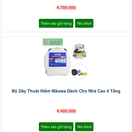
4.700.000
Thêm vào giỏ hàng
Yêu thích
Bộ Dây Thoát Hiểm Nikawa Dành Cho Nhà Cao 9 Tầng
4.400.000
Thêm vào giỏ hàng
Yêu thích