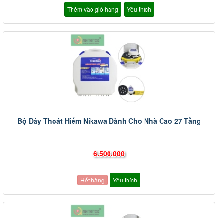
Thêm vào giỏ hàng
Yêu thích
Bộ Dây Thoát Hiểm Nikawa Dành Cho Nhà Cao 27 Tầng
6.500.000
Hết hàng
Yêu thích