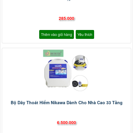
285.000
Thêm vào giỏ hàng
Yêu thích
Bộ Dây Thoát Hiểm Nikawa Dành Cho Nhà Cao 33 Tầng
6.500.000