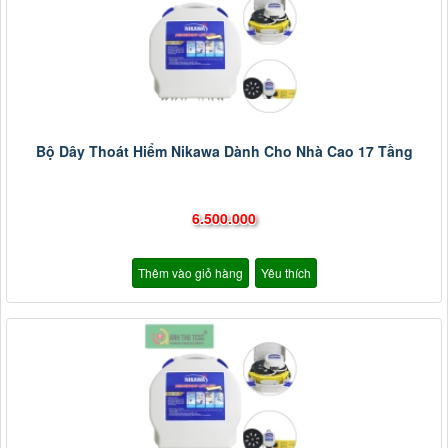
Bộ Dây Thoát Hiểm Nikawa Dành Cho Nhà Cao 17 Tầng
6.500.000
Thêm vào giỏ hàng
Yêu thích