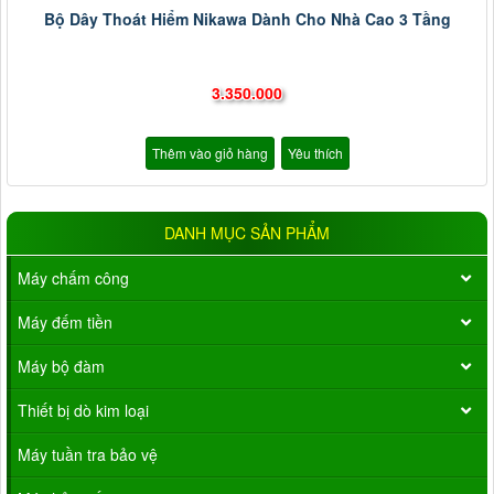
Bộ Dây Thoát Hiểm Nikawa Dành Cho Nhà Cao 3 Tầng
3.350.000
Thêm vào giỏ hàng
Yêu thích
DANH MỤC SẢN PHẨM
Máy chấm công
Máy đếm tiền
Máy bộ đàm
Thiết bị dò kim loại
Máy tuần tra bảo vệ