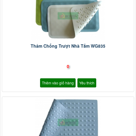
Thảm Chống Trượt Nhà Tắm WG835
0
Thêm vào giỏ hàng
Yêu thích