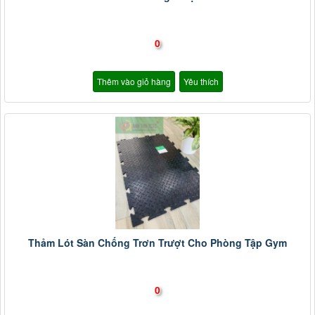
0
Thêm vào giỏ hàng
Yêu thích
Thảm Lót Sàn Chống Trơn Trượt Cho Phòng Tập Gym
0