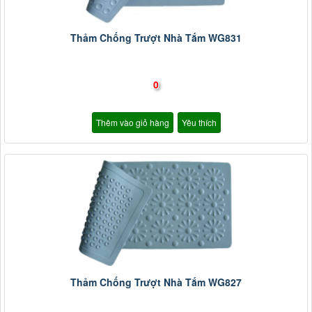
Thảm Chống Trượt Nhà Tắm WG831
0
Thêm vào giỏ hàng
Yêu thích
Thảm Chống Trượt Nhà Tắm WG827