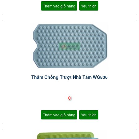
Thêm vào giỏ hàng
Yêu thích
Thảm Chống Trượt Nhà Tắm WG836
0
Thêm vào giỏ hàng
Yêu thích