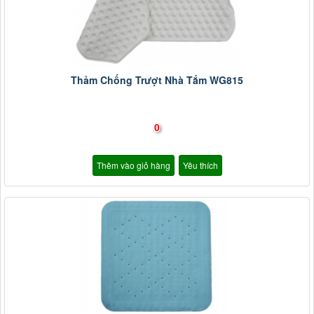
Thảm Chống Trượt Nhà Tắm WG815
0
Thêm vào giỏ hàng
Yêu thích