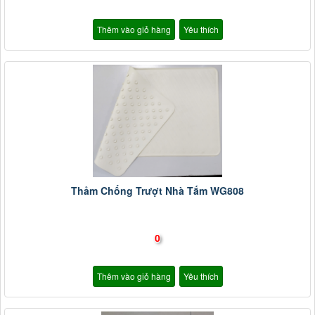
Thêm vào giỏ hàng
Yêu thích
Thảm Chống Trượt Nhà Tắm WG808
0
Thêm vào giỏ hàng
Yêu thích