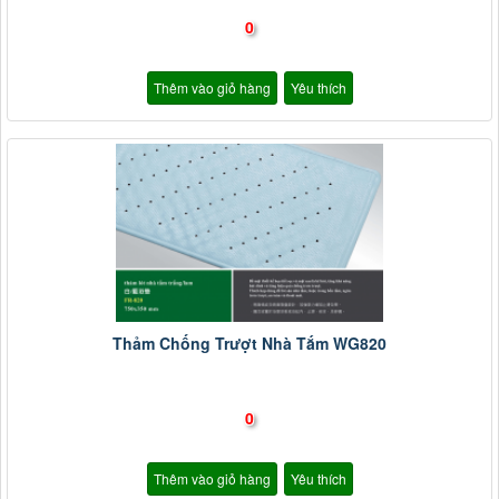
0
Thêm vào giỏ hàng
Yêu thích
Thảm Chống Trượt Nhà Tắm WG820
0
Thêm vào giỏ hàng
Yêu thích