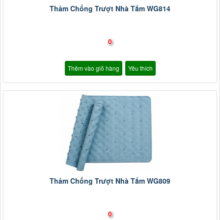
Thảm Chống Trượt Nhà Tắm WG814
0
Thêm vào giỏ hàng
Yêu thích
Thảm Chống Trượt Nhà Tắm WG809
0