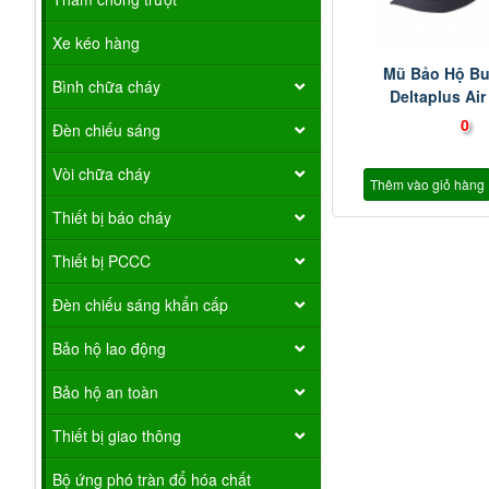
Xe kéo hàng
Mũ Bảo Hộ B
Bình chữa cháy
Deltaplus Air
0
Đèn chiếu sáng
Vòi chữa cháy
Thêm vào giỏ hàng
Thiết bị báo cháy
Thiết bị PCCC
Đèn chiếu sáng khẩn cấp
Bảo hộ lao động
Bảo hộ an toàn
Thiết bị giao thông
Bộ ứng phó tràn đổ hóa chất