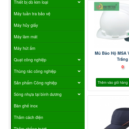
Thiết bị dò kim loại
Máy tuần tra bảo vệ
Máy hủy giấy
Máy làm mát
Máy hút ẩm
Mũ Bảo Hộ MSA 
Trắng
Quạt công nghiệp
0
Thùng rác công nghiệp
Thêm vào giỏ hàng
Sản phẩm Công nghiệp
Sóng nhựa tại bình dương
Bàn ghế inox
Thảm cách điện
Thảm chống trượt