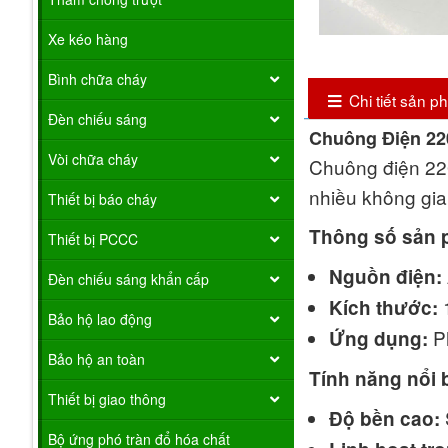
Xe kéo hàng
Bình chữa cháy
Chi tiết sản 
Đèn chiếu sáng
Chuông Điện 220
Vòi chữa cháy
Chuông điện 220
nhiều không gia
Thiết bị báo cháy
Thông số sản 
Thiết bị PCCC
Nguồn điện:
Đèn chiếu sáng khẩn cấp
1
Kích thước:
Bảo hộ lao động
Ph
Ứng dụng:
Bảo hộ an toàn
Tính năng nổi 
Thiết bị giao thông
Độ bền cao:
Bộ ứng phó tràn đổ hóa chất