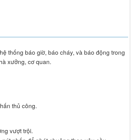
 hệ thống báo giờ, báo cháy, và báo động trong
nhà xưởng, cơ quan.
hấn thủ công.
g vượt trội.