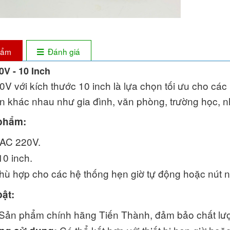
phẩm
Đánh giá
V - 10 Inch
V với kích thước 10 inch là lựa chọn tối ưu cho các
n khác nhau như gia đình, văn phòng, trường học, 
phẩm:
AC 220V.
0 inch.
ù hợp cho các hệ thống hẹn giờ tự động hoặc nút n
bật:
Sản phẩm chính hãng Tiến Thành, đảm bảo chất lượn