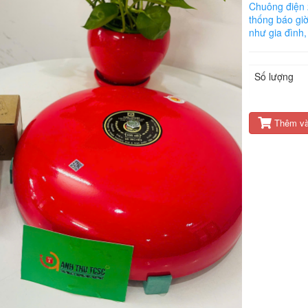
Chuông điện 2
thống báo gi
như gia đình
Số lượng
Thêm và