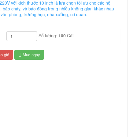
20V với kích thước 10 inch là lựa chọn tối ưu cho các hệ
ờ, báo cháy, và báo động trong nhiều không gian khác nhau
, văn phòng, trường học, nhà xưởng, cơ quan.
Số lượng:
100
Cái
o giỏ
Mua ngay