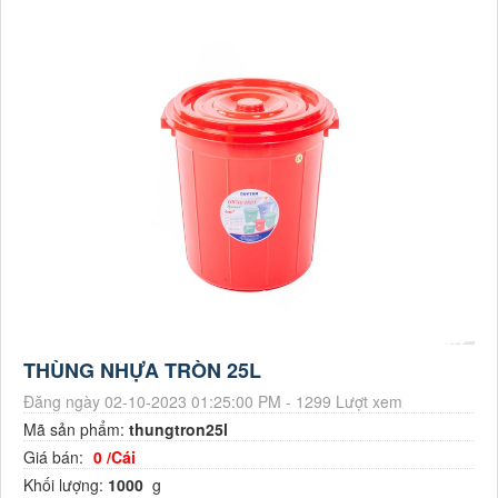
THÙNG NHỰA TRÒN 25L
Đăng ngày 02-10-2023 01:25:00 PM - 1299 Lượt xem
Mã sản phẩm:
thungtron25l
Giá bán:
0 /Cái
Khối lượng:
1000
g