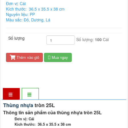
Đơn vị: Cái
Kích thước: 36.5 x 35.5 x 38 cm
Nguyên liệu: PP
Màu sắc: Đỏ, Dương, Lá
Số lượng
Số lượng:
100
Cái
Thêm vào giỏ
Mua ngay
Thùng nhựa
tròn 25L
Thông tin sản phẩm của thùng nhựa tròn 25L
Đơn vị: Cái
Kích thước: 36.5 x 35.5 x 38 cm