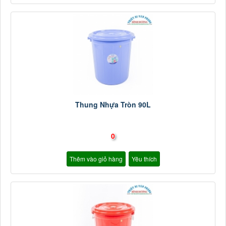
Thung Nhựa Tròn 90L
0
Thêm vào giỏ hàng
Yêu thích