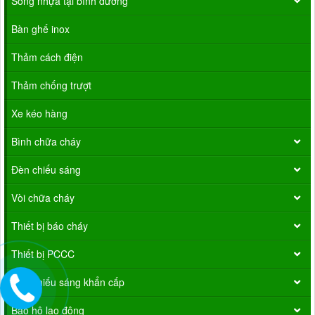
Sóng nhựa tại bình dương
Bàn ghế inox
Thảm cách điện
Thảm chống trượt
Xe kéo hàng
Bình chữa cháy
Đèn chiếu sáng
Vòi chữa cháy
Thiết bị báo cháy
Thiết bị PCCC
Đèn chiếu sáng khẩn cấp
Bảo hộ lao động