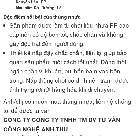
Nguyên liệu: PP
Màu sắc: Đỏ, Dương, Lá
Đặc điểm nổi bật của thùng nhựa
Sản phẩm được làm từ chất liệu nhựa PP cao
cấp nên có độ bền tốt, chắc chắn và không
gây độc hại đến người dùng.
Thiết kế nắp đậy chắc chắn, tiện lợi giúp bảo
quản sản phẩm một cách tốt nhất. Đồng thời
ngăn chặn vi khuẩn, bụi bẩn bám vào bên
trong. Nắp thùng chốt cố định nên tránh được
tình trạng rơi rớt hàng hóa khi di chuyển.
Anh/chị có muốn mua thùng nhựa, liên hệ chúng
tôi để được tư vấn
CÔNG TY CÔNG TY TNHH TM DV TƯ VẤN
CÔNG NGHỆ ANH THƯ