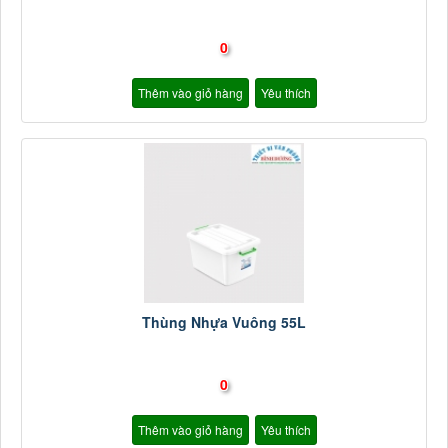
0
Thêm vào giỏ hàng
Yêu thích
Thùng Nhựa Vuông 55L
0
Thêm vào giỏ hàng
Yêu thích