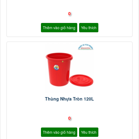
0
Thêm vào giỏ hàng
Yêu thích
Thùng Nhựa Tròn 120L
0
Thêm vào giỏ hàng
Yêu thích