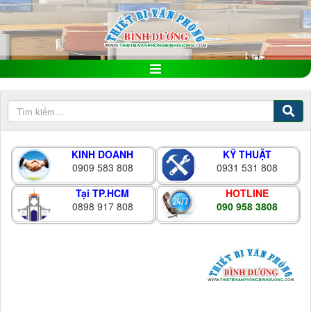
KINH DOANH
KỸ THUẬT
0909 583 808
0931 531 808
Tại TP.HCM
HOTLINE
0898 917 808
090 958 3808