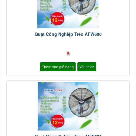
Quạt Công Nghiệp Treo AFW600
0
Thêm vào giỏ hàng
Yêu thích