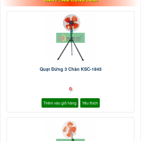
Quạt Đứng 3 Chân KSC-1845
0
Thêm vào giỏ hàng
Yêu thích