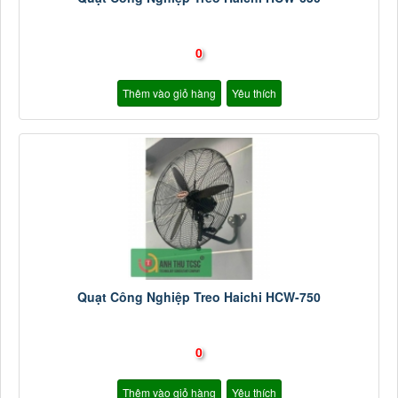
0
Thêm vào giỏ hàng
Yêu thích
Quạt Công Nghiệp Treo Haichi HCW-750
0
Thêm vào giỏ hàng
Yêu thích