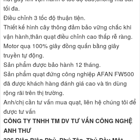
tối đa.
Điều chỉnh 3 tốc độ thuận tiện.
Thiết kế hình cây thông đảm bảo vững chắc khi
vận hành,thân quạt điều chỉnh cao thấp rễ ràng.
Motor quạ 100% giây đồng quấn bằng giây
truyền tự động.
Sản phẩm được bảo hành 12 tháng.
Sản phẩm quạt đứng công nghiệp AFAN FW500
đã được khách hàng đánh giá cao và tin dùng
rộng rãi trên thị trường.
Anh/chị cần tư vấn mua quạt, liên hệ chúng tôi để
được tư vấn
CÔNG TY TNHH TM DV TƯ VẤN CÔNG NGHỆ
ANH THƯ