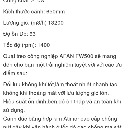
Kích thước cánh: 650mm
Lượng gió: (m3/h) 13200
Độ ồn Db: 63
Tốc độ (rpm): 1400
Quạt treo công nghiệp AFAN FW500 sẽ mang
đến cho bạn một trải nghiệm tuyệt vời với các ưu
điểm sau:
Đối lưu không khí tốt,làm thoát nhiệt nhanh tạo
không khí thoáng mát với lưu lượng gió lớn.
Hiệu suất ổn định,bền,độ ồn thấp và an toàn khi
sử dụng.
Cánh đúc bằng hợp kim Atimor cao cấp chống
nứt gãy khi vận hành ở tốc độ cao,chống ma sát