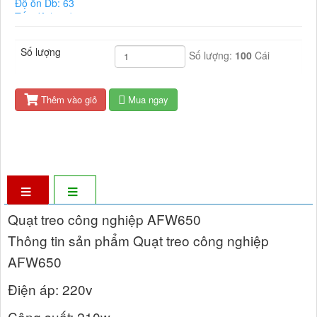
Độ ồn Db: 63
Tốc độ (rpm): 1400
Số lượng
Số lượng:
100
Cái
Thêm vào giỏ
Mua ngay
Quạt treo công nghiệp AFW650
Thông tin sản phẩm Quạt treo công nghiệp
AFW650
Điện áp: 220v
Công suất: 210w