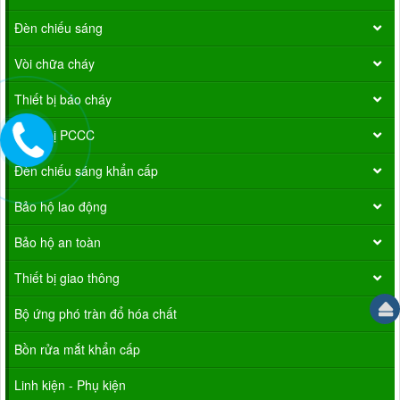
Đèn chiếu sáng
Vòi chữa cháy
Thiết bị báo cháy
Thiết bị PCCC
Đèn chiếu sáng khẩn cấp
Bảo hộ lao động
Bảo hộ an toàn
Thiết bị giao thông
Bộ ứng phó tràn đổ hóa chất
Bồn rửa mắt khẩn cấp
Linh kiện - Phụ kiện