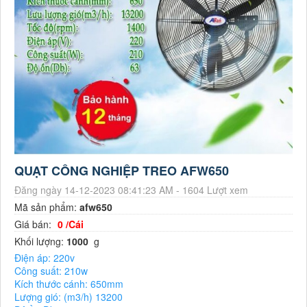
QUẠT CÔNG NGHIỆP TREO AFW650
Đăng ngày 14-12-2023 08:41:23 AM - 1604 Lượt xem
Mã sản phẩm:
afw650
Giá bán:
0 /Cái
Khối lượng:
1000
g
Điện áp: 220v
Công suất: 210w
Kích thước cánh: 650mm
Lượng gió: (m3/h) 13200