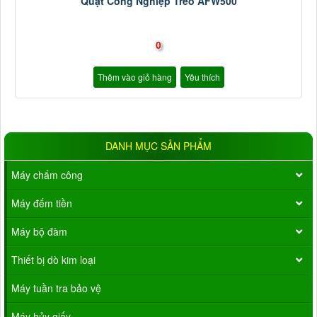
Quạt Công Nghiệp Treo AFW500
0
Thêm vào giỏ hàng
Yêu thích
DANH MỤC SẢN PHẨM
Máy chấm công
Máy đếm tiền
Máy bộ đàm
Thiết bị dò kim loại
Máy tuần tra bảo vệ
Máy hủy giấy