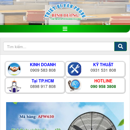
KINH DOANH
KỸ THUẬT
0909 583 808
0931 531 808
Tại TP.HCM
HOTLINE
0898 917 808
090 958 3808