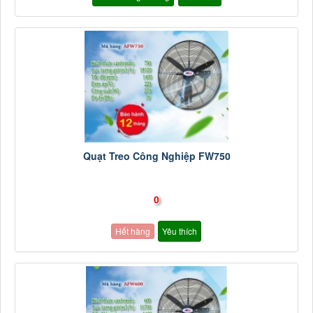
Quạt Treo Công Nghiệp FW750
0
Hết hàng
Yêu thích