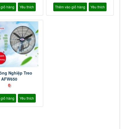
 giỏ hàng
Yêu thích
Thêm vào giỏ hàng
Yêu thích
ông Nghiệp Treo
AFW650
0
 giỏ hàng
Yêu thích