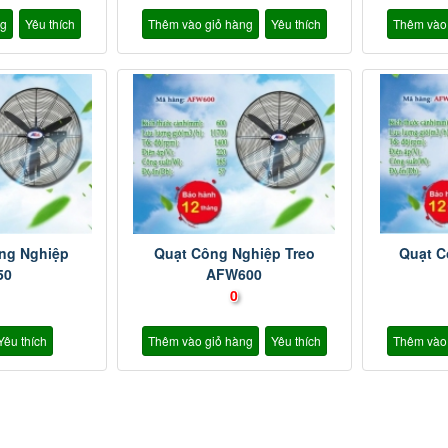
ng
Yêu thích
Thêm vào giỏ hàng
Yêu thích
Thêm vào
ông Nghiệp
Quạt Công Nghiệp Treo
Quạt C
50
AFW600
0
Yêu thích
Thêm vào giỏ hàng
Yêu thích
Thêm vào