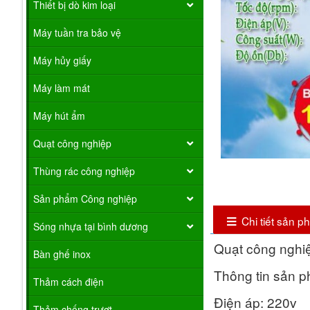
Thiết bị dò kim loại
Máy tuần tra bảo vệ
Máy hủy giấy
Máy làm mát
Máy hút ẩm
Quạt công nghiệp
Thùng rác công nghiệp
Sản phẩm Công nghiệp
Chi tiết sản 
Sóng nhựa tại bình dương
Quạt công nghi
Bàn ghế inox
Thông tin sản 
Thảm cách điện
Điện áp: 220v
Thảm chống trượt