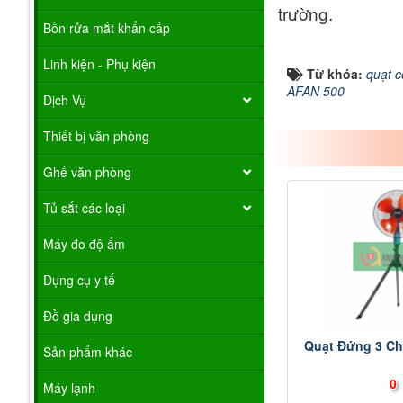
trường.
Bồn rửa mắt khẩn cấp
Linh kiện - Phụ kiện
Từ khóa:
quạt c
AFAN 500
Dịch Vụ
Thiết bị văn phòng
Ghế văn phòng
Tủ sắt các loại
Máy đo độ ẩm
Dụng cụ y tế
Đồ gia dụng
Quạt Đứng 3 C
Sản phẩm khác
0
Máy lạnh