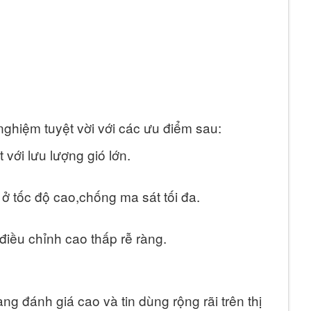
hiệm tuyệt vời với các ưu điểm sau:
 với lưu lượng gió lớn.
 tốc độ cao,chống ma sát tối đa.
điều chỉnh cao thấp rễ ràng.
ánh giá cao và tin dùng rộng rãi trên thị