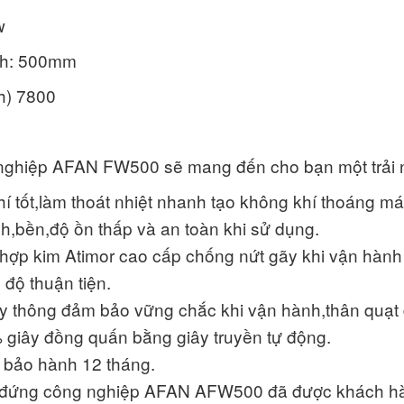
w
nh: 500mm
h) 7800
nghiệp AFAN FW500 sẽ mang đến cho bạn một trải ng
í tốt,làm thoát nhiệt nhanh tạo không khí thoáng mát
nh,bền,độ ồn thấp và an toàn khi sử dụng.
ợp kim Atimor cao cấp chống nứt gãy khi vận hành ở
 độ thuận tiện.
ây thông đảm bảo vững chắc khi vận hành,thân quạt 
giây đồng quấn bằng giây truyền tự động.
bảo hành 12 tháng.
đứng công nghiệp AFAN AFW500 đã được khách hàng đ