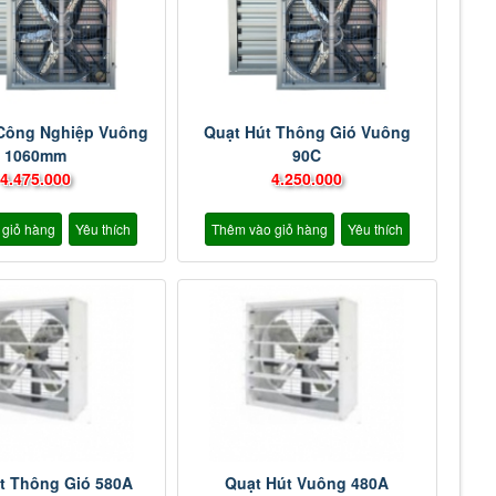
 Công Nghiệp Vuông
Quạt Hút Thông Gió Vuông
1060mm
90C
4.475.000
4.250.000
 giỏ hàng
Yêu thích
Thêm vào giỏ hàng
Yêu thích
t Thông Gió 580A
Quạt Hút Vuông 480A