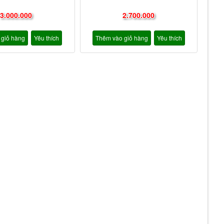
3.000.000
2.700.000
 giỏ hàng
Yêu thích
Thêm vào giỏ hàng
Yêu thích