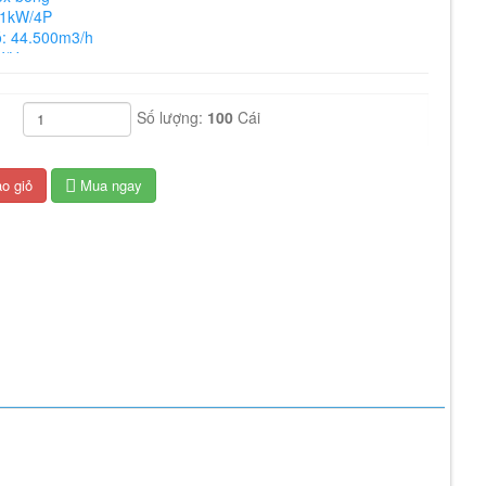
.1kW/4P
ó: 44.500m3/h
V/Hz
50 (r/m)
 1380*1380*400 mm
Số lượng:
100
Cái
ng gió vuông 1380x1380x400
o giỏ
Mua ngay