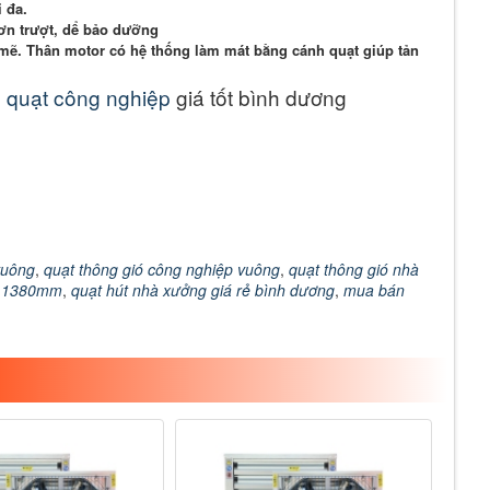
 đa.
rơn trượt, dể bảo dưỡng
mẽ. Thân motor có hệ thống làm mát bằng cánh quạt giúp tản
n quạt công nghiệp
giá tốt bình dương
vuông
,
quạt thông gió công nghiệp vuông
,
quạt thông gió nhà
p 1380mm
,
quạt hút nhà xưởng giá rẻ bình dương
,
mua bán