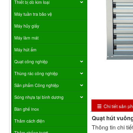
Thiết bị dò kim loại
Máy tuần tra bảo vệ
Máy hủy giấy
Máy làm mát
Máy hút ẩm
Quạt công nghiệp
Thùng rác công nghiệp
Sản phẩm Công nghiệp
Sóng nhựa tại bình dương
Chi tiết sản 
Bàn ghế inox
Quạt hút vuôn
Thảm cách điện
Thông tin chi tiế
Thảm chống trượt