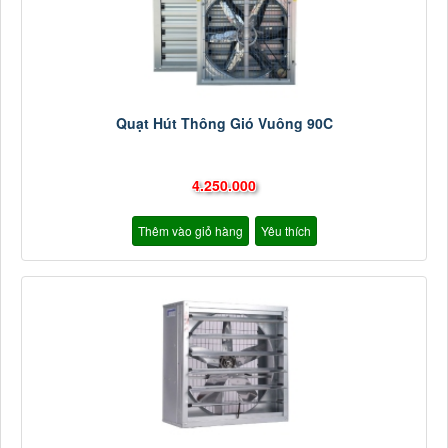
Quạt Hút Thông Gió Vuông 90C
4.250.000
Thêm vào giỏ hàng
Yêu thích