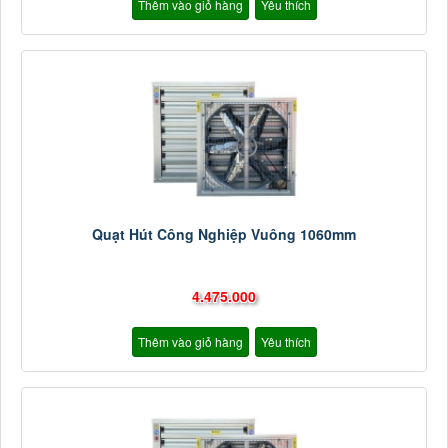
Thêm vào giỏ hàng
Yêu thích
Quạt Hút Công Nghiệp Vuông 1060mm
4.475.000
Thêm vào giỏ hàng
Yêu thích