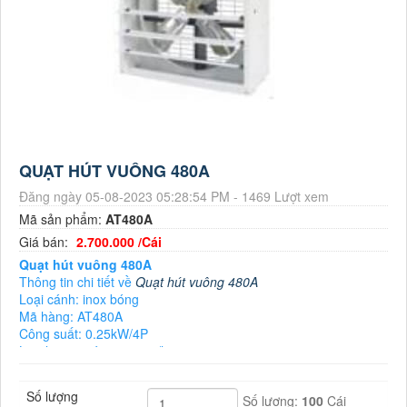
QUẠT HÚT VUÔNG 480A
Đăng ngày 05-08-2023 05:28:54 PM - 1469 Lượt xem
Mã sản phẩm:
AT480A
Giá bán:
2.700.000 /Cái
Quạt hút vuông 480A
Thông tin chi tiết về
Quạt hút vuông 480A
Loại cánh: inox bóng
Mã hàng: AT480A
Công suất: 0.25kW/4P
Lưu lượng gió: 7.000m3/h
Điện áp: 220V/Hz
Vòng quay: 1400 (r/m)
Số lượng
Số lượng:
100
Cái
Kích thước: 480*480*320 mm