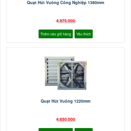
Quạt Hút Vuông Công Nghiệp 1380mm
4.975.000
Thêm vào giỏ hàng
Yêu thích
Quạt Hút Vuông 1220mm
4.850.000