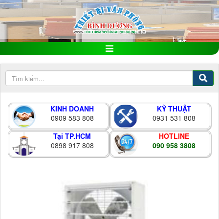
KINH DOANH
KỸ THUẬT
0909 583 808
0931 531 808
Tại TP.HCM
HOTLINE
0898 917 808
090 958 3808