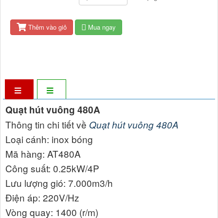
Đường kính cánh: 380mm
Thêm vào giỏ
Mua ngay
Quạt hút vuông 480A
Thông tin chi tiết về
Quạt hút vuông 480A
Loại cánh: inox bóng
Mã hàng: AT480A
Công suất: 0.25kW/4P
Lưu lượng gió: 7.000m3/h
Điện áp: 220V/Hz
Vòng quay: 1400 (r/m)