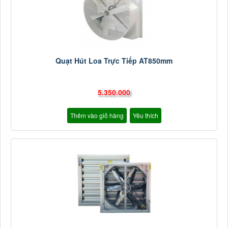
Quạt Hút Loa Trực Tiếp AT850mm
5.350.000
Thêm vào giỏ hàng
Yêu thích