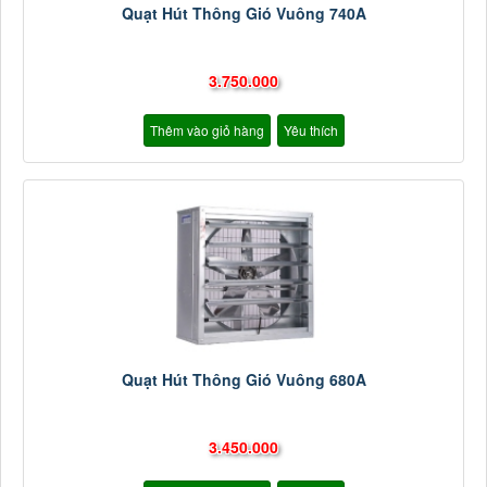
Quạt Hút Thông Gió Vuông 740A
3.750.000
Thêm vào giỏ hàng
Yêu thích
Quạt Hút Thông Gió Vuông 680A
3.450.000