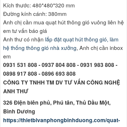
Kích thước: 480*480*320 mm
Đường kính cánh: 380mm
Anh chị cần mua quạt hút thông gió vuông liên hệ
em tư vấn báo giá
Anh thư có nhận
lắp đặt quạt hút thông gió, làm
hệ thống thông gió nhà xưởng
, Anh chị cần inbox
em
0931 531 808 - 0937 804 808 - 0931 983 808 -
0898 917 808 - 0896 693 808
CÔNG TY TNHH TM DV TƯ VẤN CÔNG NGHỆ
ANH THƯ
326 Điện biên phủ, Phú tân, Thủ Dầu Một,
Bình Dương
https://thietbivanphongbinhduong.com/quat-