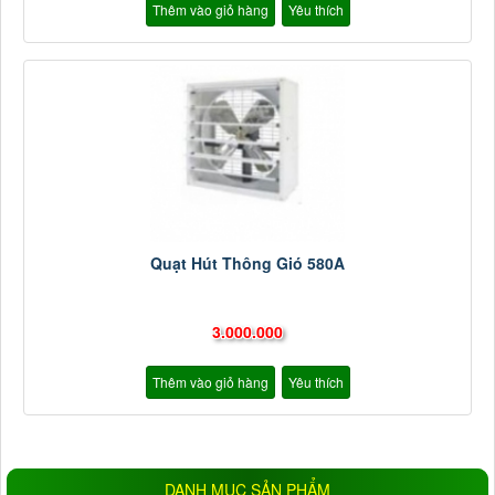
Thêm vào giỏ hàng
Yêu thích
Quạt Hút Thông Gió 580A
3.000.000
Thêm vào giỏ hàng
Yêu thích
DANH MỤC SẢN PHẨM