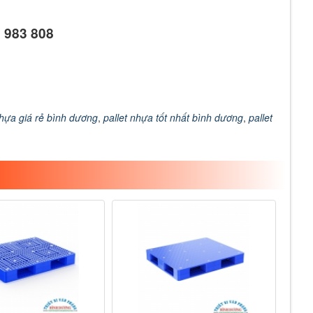
1 983 808
nhựa giá rẻ bình dương
,
pallet nhựa tốt nhất bình dương
,
pallet