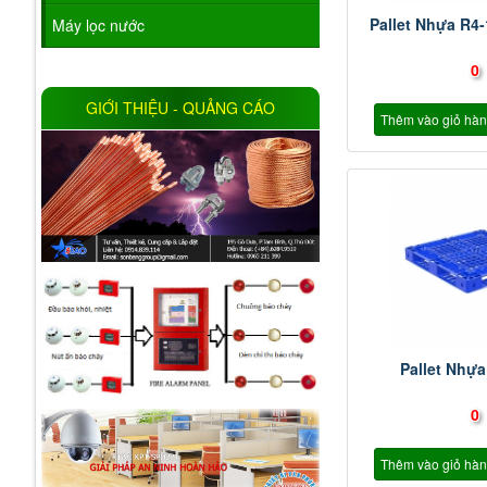
Pallet Nhựa R4
Máy lọc nước
0
GIỚI THIỆU - QUẢNG CÁO
Thêm vào giỏ hà
Pallet Nhựa
0
Thêm vào giỏ hà