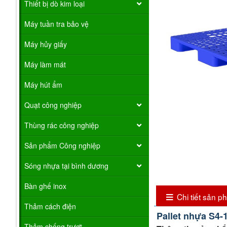
Thiết bị dò kim loại
Máy tuần tra bảo vệ
Máy hủy giấy
Máy làm mát
Máy hút ẩm
Quạt công nghiệp
Thùng rác công nghiệp
Sản phẩm Công nghiệp
Sóng nhựa tại bình dương
Bàn ghế inox
Chi tiết sản 
Thảm cách điện
Pallet nhựa
S4-
Thảm chống trượt