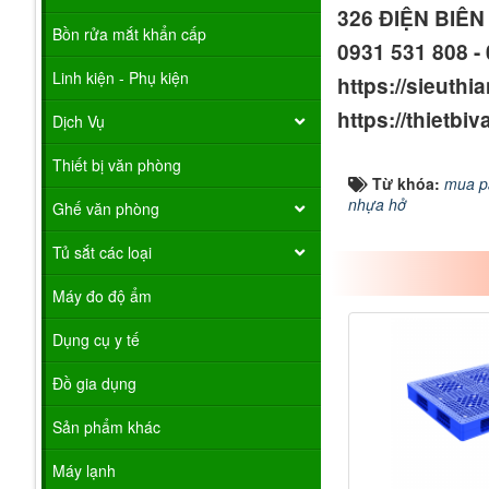
326 ĐIỆN BIÊ
Bồn rửa mắt khẩn cấp
0931 531 808 - 
Linh kiện - Phụ kiện
https://sieuthi
https://thietb
Dịch Vụ
Thiết bị văn phòng
Từ khóa:
mua pa
nhựa hở
Ghế văn phòng
Tủ sắt các loại
Máy đo độ ẩm
Dụng cụ y tế
Đồ gia dụng
Sản phẩm khác
Máy lạnh