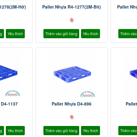
-1278(2M-Hở)
Pallet Nhựa R4-1277(2M-Bít)
Pallet N
0
ng
Yêu thích
Thêm vào giỏ hàng
Yêu thích
Thêm vào
 D4-1137
Pallet Nhựa D4-896
Palle
0
ng
Yêu thích
Thêm vào giỏ hàng
Yêu thích
Thêm vào