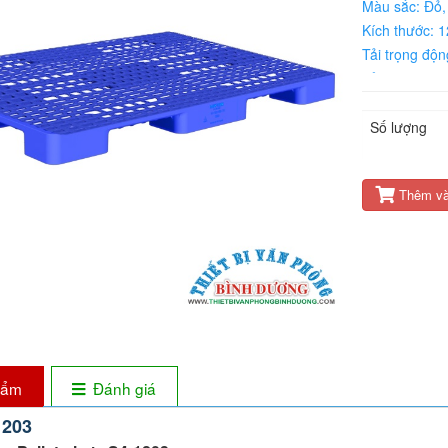
Màu sắc: Đỏ,
Kích thước: 
Tải trọng độ
Tải trọng tĩn
Nguyên liệu:
Số lượng
Thêm và
phẩm
Đánh giá
1203