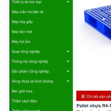
Thiết bị dò kim loại
Máy tuần tra bảo vệ
Máy hủy giấy
Máy làm mát
Máy hút ẩm
Quạt công nghiệp
Thùng rác công nghiệp
Sản phẩm Công nghiệp
Sóng nhựa tại bình dương
Bàn ghế inox
Chi tiết sản 
Thảm cách điện
Pallet nhựa
R4-1
Thảm chống trượt