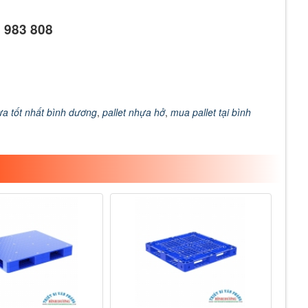
1 983 808
ựa tốt nhất bình dương
,
pallet nhựa hở
,
mua pallet tại bình