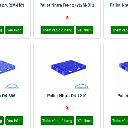
-1278(2M-Hở)
Pallet Nhựa R4-1277(2M-Bít)
Pallet Nh
0
ng
Yêu thích
Thêm vào giỏ hàng
Yêu thích
Thêm vào
a D4-896
Pallet Nhựa D4-1210
Palle
0
ng
Yêu thích
Thêm vào giỏ hàng
Yêu thích
Thêm vào