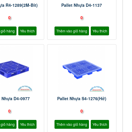
ựa R4-1289(2M-Bít)
Pallet Nhựa D4-1137
0
0
 giỏ hàng
Yêu thích
Thêm vào giỏ hàng
Yêu thích
t Nhựa D4-0977
Pallet Nhựa S4-1276(Hở)
0
0
 giỏ hàng
Yêu thích
Thêm vào giỏ hàng
Yêu thích