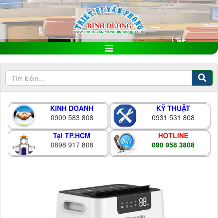
KINH DOANH
KỸ THUẬT
0909 583 808
0931 531 808
Tại TP.HCM
HOTLINE
0898 917 808
090 958 3808