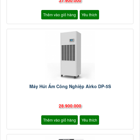
37.900.000
Thêm vào giỏ hàng
Yêu thích
Máy Hút Ẩm Công Nghiệp Airko DP-5S
28.900.000
Thêm vào giỏ hàng
Yêu thích