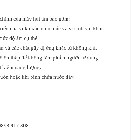
g chính của máy hút ẩm bao gồm:
iển của vi khuẩn, nấm mốc và vi sinh vật khác.
mức độ ẩm cụ thể.
n và các chất gây dị ứng khác từ không khí.
ộ ồn thấp để không làm phiền người sử dụng.
ết kiệm năng lượng.
uốn hoặc khi bình chứa nước đầy.
 0898 917 808