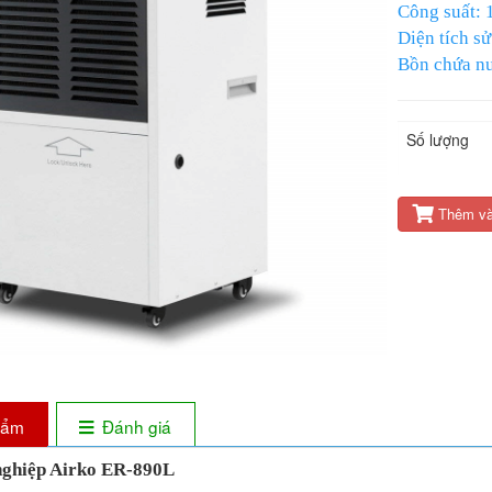
Công suất:
Diện tích s
Bồn chứa nướ
Nguồn điện
Lưu lượng k
Số lượng
Điều kiện h
Độ ồn: 59d
Máy nén (lo
Thêm và
Kích thước 
Kích thước 
Trọng lượn
Trọng lượng
Bảo Hành : 
phẩm
Đánh giá
nghiệp Airko ER-890L