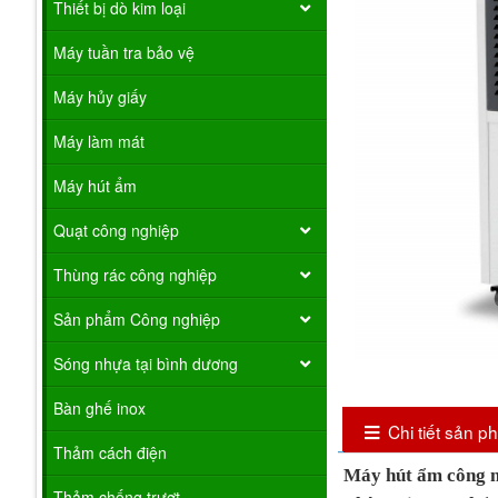
Thiết bị dò kim loại
Máy tuần tra bảo vệ
Máy hủy giấy
Máy làm mát
Máy hút ẩm
Quạt công nghiệp
Thùng rác công nghiệp
Sản phẩm Công nghiệp
Sóng nhựa tại bình dương
Bàn ghế inox
Chi tiết sản 
Thảm cách điện
Máy hút ẩm công 
Thảm chống trượt