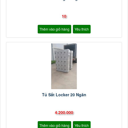
10
Thêm vào giỏ hàng
Yêu thích
Tủ Sắt Locker 20 Ngăn
4.200.000
Thêm vào giỏ hàng
Yêu thích