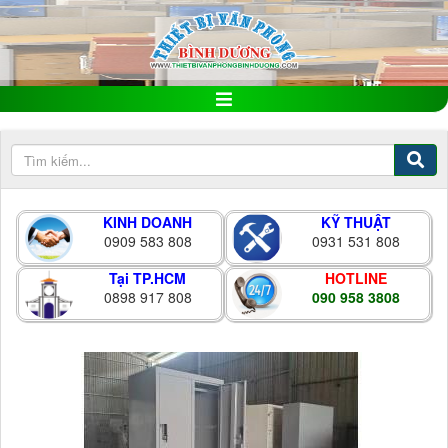
KINH DOANH
KỸ THUẬT
0909 583 808
0931 531 808
Tại TP.HCM
HOTLINE
0898 917 808
090 958 3808