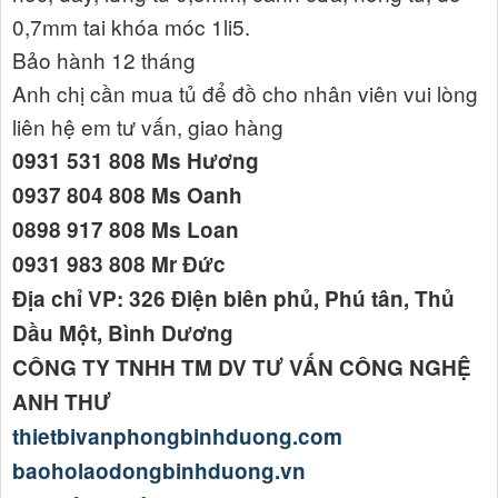
0,7mm tai khóa móc 1li5.
Bảo hành 12 tháng
Anh chị cần mua tủ để đồ cho nhân viên vui lòng
liên hệ em tư vấn, giao hàng
0931 531 808 Ms Hương
0937 804 808 Ms Oanh
0898 917 808 Ms Loan
0931 983 808 Mr Đức
Địa chỉ VP: 326 Điện biên phủ, Phú tân, Thủ
Dầu Một, Bình Dương
CÔNG TY TNHH TM DV TƯ VẤN CÔNG NGHỆ
ANH THƯ
thietbivanphongbinhduong.com
baoholaodongbinhduong.vn