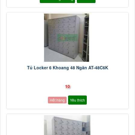
Tủ Locker 6 Khoang 48 Ngăn AT-48C6K
10
Hết hàng
Yêu thích