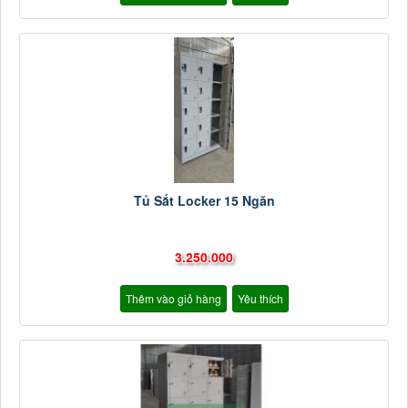
Tủ Sắt Locker 15 Ngăn
3.250.000
Thêm vào giỏ hàng
Yêu thích