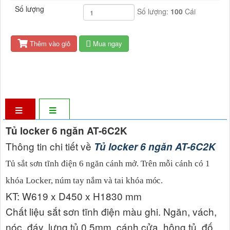
Số lượng
Số lượng:
100
Cái
Thêm vào giỏ
Mua ngay
Tủ locker 6 ngăn AT-6C2K
Thông tin chi tiết về
Tủ locker 6 ngăn AT-6C2K
Tủ sắt sơn tĩnh điện 6 ngăn cánh mở. Trên mỗi cánh có 1
khóa Locker, núm tay nắm và tai khóa
móc.
KT: W619 x D450 x H1830 mm
Chất liệu sắt sơn tĩnh điện màu ghi. Ngăn, vách,
nóc, đáy, lưng tủ 0,5mm, cánh cửa, hông tủ, đố