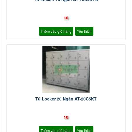
10
Thêm vào giỏ hàng
Yêu thích
Tủ Locker 20 Ngăn AT-20C5KT
10
Thêm vào giỏ hàng
Yêu thích