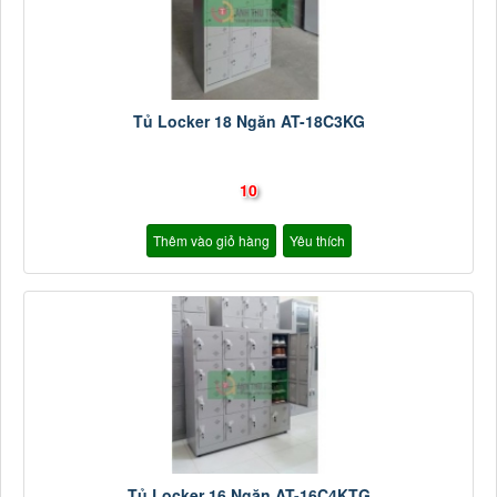
Tủ Locker 18 Ngăn AT-18C3KG
10
Thêm vào giỏ hàng
Yêu thích
Tủ Locker 16 Ngăn AT-16C4KTG