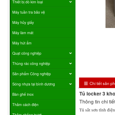
Thiết bị dò kim loại
Máy tuần tra bảo vệ
Máy hủy giấy
Máy làm mát
Máy hút ẩm
Quạt công nghiệp
Thùng rác công nghiệp
Sản phẩm Công nghiệp
Chi tiết sản 
Sóng nhựa tại bình dương
Tủ locker 3 k
Bàn ghế inox
Thông tin chi ti
Thảm cách điện
Tủ sắt sơn tĩnh điệ
Thảm chống trượt