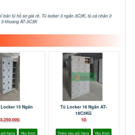
hỉ bán tủ hồ sơ giá rẻ
,
Tủ locker 3 ngăn 3C3K
,
tủ cá nhân 3
r 3 khoang AT-3C3K
 Locker 15 Ngăn
Tủ Locker 18 Ngăn AT-
18C3KG
3.250.000
10
 giỏ hàng
Yêu thích
Thêm vào giỏ hàng
Yêu thích