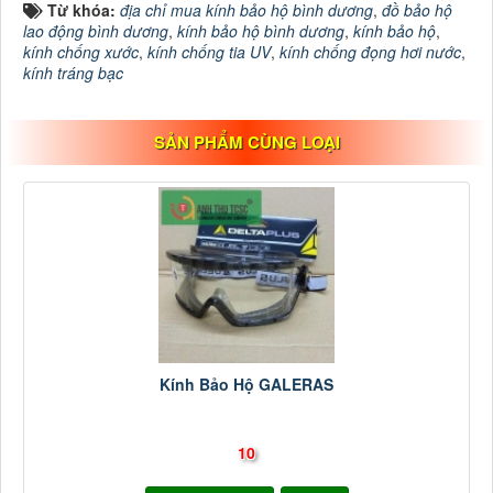
Từ khóa:
địa chỉ mua kính bảo hộ bình dương
,
đồ bảo hộ
lao động bình dương
,
kính bảo hộ bình dương
,
kính bảo hộ
,
kính chống xước
,
kính chống tia UV
,
kính chống đọng hơi nước
,
kính tráng bạc
SẢN PHẨM CÙNG LOẠI
Kính Bảo Hộ GALERAS
10