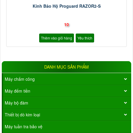
Kính Bảo Hộ Proguard RAZOR2-S
10
Thêm vào giỏ hàng
Yêu thích
DANH MỤC SẢN PHẨM
Máy chấm công
Máy đếm tiền
Máy bộ đàm
Thiết bị dò kim loại
Máy tuần tra bảo vệ