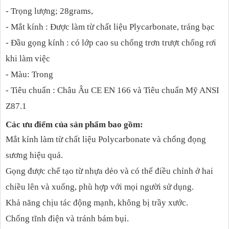
- Trọng lượng; 28grams,
- Mắt kính : Được làm từ chất liệu Plycarbonate, tráng bạc
- Đầu gọng kính : có lớp cao su chống trơn trượt chống rơi
khi làm việc
- Màu: Trong
- Tiêu chuẩn : Châu Âu CE EN 166 và Tiêu chuẩn Mỹ ANSI
Z87.1
Các ưu điểm của sản phẩm bao gồm:
Mắt kính làm từ chất liệu Polycarbonate và chống đọng
sương hiệu quả.
Gọng được chế tạo từ nhựa dẻo và có thể điều chỉnh ở hai
chiều lên và xuống, phù hợp với mọi người sử dụng.
Khả năng chịu tác động mạnh, không bị trầy xước.
Chống tĩnh điện và tránh bám bụi.