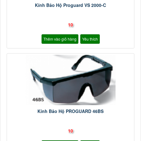
Kính Bảo Hộ Proguard VS 2000-C
10
Thêm vào giỏ hàng
Yêu thích
Kính Bảo Hộ PROGUARD 46BS
10