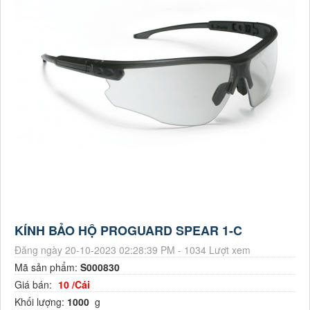
KÍNH BẢO HỘ PROGUARD SPEAR 1-C
Đăng ngày 20-10-2023 02:28:39 PM - 1034 Lượt xem
Mã sản phẩm:
S000830
Giá bán:
10 /Cái
Khối lượng:
1000
g