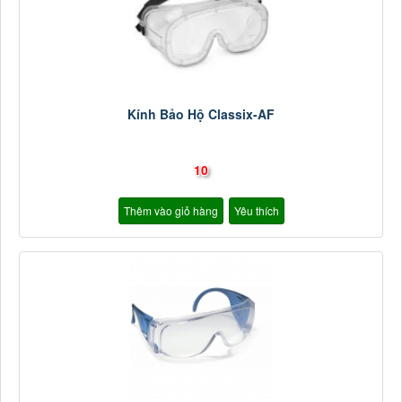
Kính Bảo Hộ Classix-AF
10
Thêm vào giỏ hàng
Yêu thích