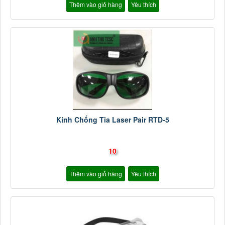
Thêm vào giỏ hàng
Yêu thích
Kính Chống Tia Laser Pair RTD-5
10
Thêm vào giỏ hàng
Yêu thích