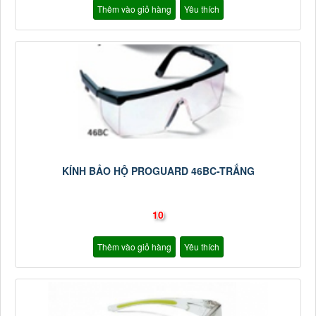
Thêm vào giỏ hàng
Yêu thích
KÍNH BẢO HỘ PROGUARD 46BC-TRẮNG
10
Thêm vào giỏ hàng
Yêu thích