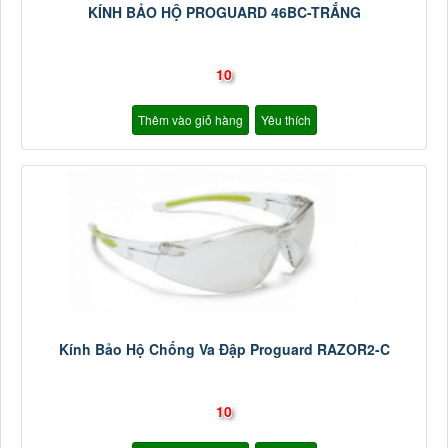
KÍNH BẢO HỘ PROGUARD 46BC-TRẮNG
10
Thêm vào giỏ hàng
Yêu thích
Kính Bảo Hộ Chống Va Đập Proguard RAZOR2-C
10