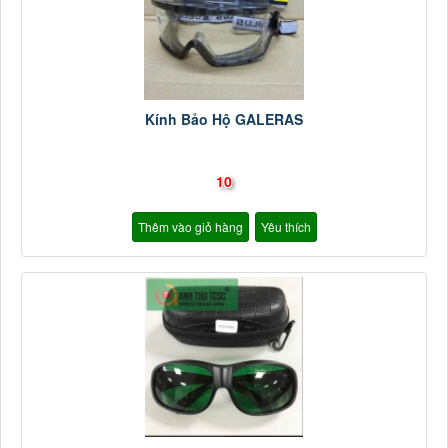
Kính Bảo Hộ GALERAS
10
Thêm vào giỏ hàng
Yêu thích