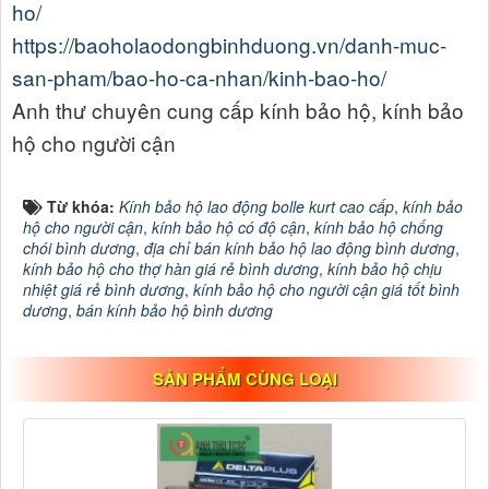
ho/
https://baoholaodongbinhduong.vn/danh-muc-
san-pham/bao-ho-ca-nhan/kinh-bao-ho/
Anh thư chuyên cung cấp kính bảo hộ, kính bảo
hộ cho người cận
Từ khóa:
Kính bảo hộ lao động bolle kurt cao cấp
,
kính bảo
hộ cho người cận
,
kính bảo hộ có độ cận
,
kính bảo hộ chống
chói bình dương
,
địa chỉ bán kính bảo hộ lao động bình dương
,
kính bảo hộ cho thợ hàn giá rẻ bình dương
,
kính bảo hộ chịu
nhiệt giá rẻ bình dương
,
kính bảo hộ cho người cận giá tốt bình
dương
,
bán kính bảo hộ bình dương
SẢN PHẨM CÙNG LOẠI