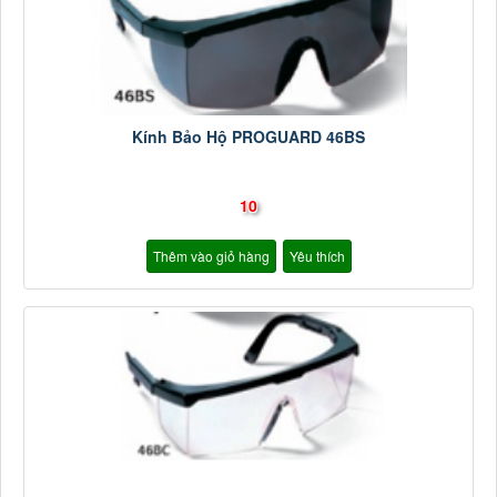
Kính Bảo Hộ PROGUARD 46BS
10
Thêm vào giỏ hàng
Yêu thích