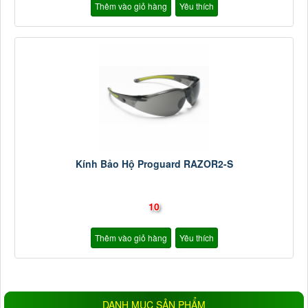
Thêm vào giỏ hàng
Yêu thích
Kính Bảo Hộ Proguard RAZOR2-S
10
Thêm vào giỏ hàng
Yêu thích
DANH MỤC SẢN PHẨM