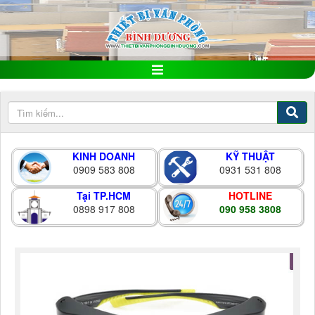
KINH DOANH
KỸ THUẬT
0909 583 808
0931 531 808
Tại TP.HCM
HOTLINE
0898 917 808
090 958 3808