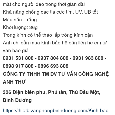
mắt cho người đeo trong thời gian dài
Khả năng chống các tia cực tím, UV, UB tốt
Màu sắc: Trắng
Khối lượng: 36g
Tròng kính có thể tháo lắp tròng kính cận
Anh chị cần mua kính bảo hộ cận liên hệ em tư
vấn báo giá
0931 531 808 - 0937 804 808 - 0931 983 808 -
0898 917 808 - 0896 693 808
CÔNG TY TNHH TM DV TƯ VẤN CÔNG NGHỆ
ANH THƯ
326 Điện biên phủ, Phú tân, Thủ Dầu Một,
Bình Dương
https://thietbivanphongbinhduong.com/Kinh-bao-