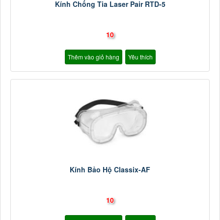
Kính Chống Tia Laser Pair RTD-5
10
Thêm vào giỏ hàng
Yêu thích
Kính Bảo Hộ Classix-AF
10