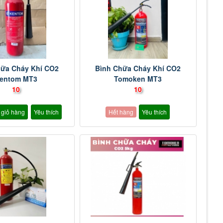
hữa Cháy Khí CO2
Bình Chữa Cháy Khí CO2
entom MT3
Tomoken MT3
10
10
 giỏ hàng
Yêu thích
Hết hàng
Yêu thích