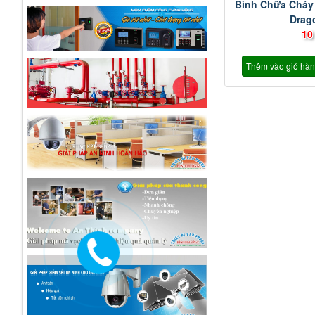
Bình Chữa Cháy
Drag
10
Thêm vào giỏ hà