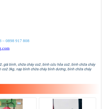
8 – 0898 917 808
g.com
o2
,
giá bình
,
chữa cháy co2
,
bình cứu hỏa co2
,
bình chữa cháy
h co2 3kg
,
nạp bình chữa cháy bình dương
,
bình chữa cháy