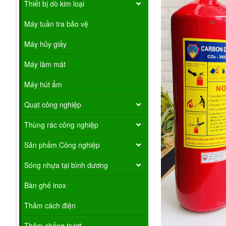
Thiết bị dò kim loại
Máy tuần tra bảo vệ
Máy hủy giấy
Máy làm mát
Máy hút ẩm
Quạt công nghiệp
Thùng rác công nghiệp
Sản phẩm Công nghiệp
Sóng nhựa tại bình dương
Bàn ghế inox
Thảm cách điện
Thảm chống trượt