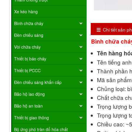
Xe kéo hàng
Bình chữa cháy
Chi tiết sản 
Đèn chiếu sáng
Bình chữa chá
Vòi chữa cháy
Tên hàng h
Thiết bị báo cháy
Tên tiếng anh
Thành phần h
Thiết bị PCCC
Mã sản phẩm
Đèn chiếu sáng khẩn cấp
Chủng loại: b
Bảo hộ lao động
Chất chữa ch
Trọng lượng b
Bảo hộ an toàn
Trọng lượng t
Thiết bị giao thông
Chiều cao: ~
Bộ ứng phó tràn đổ hóa chất