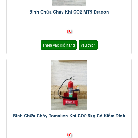
Bình Chữa Cháy Khí CO2 MT5 Dragon
10
Thêm vào giỏ hàng
Yêu thích
Bình Chữa Cháy Tomoken Khí CO2 5kg Có Kiểm Định
10