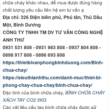
chữa cháy khác nhau, để mua được đúng hàng
chất lượng yêu cầu liên hệ em tư vấn ạ
Địa chỉ: 326 Điện biên phủ, Phú tân, Thủ Dầu
Một, Bình Dương
CÔNG TY TNHH TM DV TƯ VẤN CÔNG NGHỆ
ANH THƯ
0931 531 808 - 0931 983 808 - 0937 804 808 -
0898 917 808 - 0896 693 808
https://thietbivanphongbinhduong.com/Binh-
chua-chay/
https://sieuthianhthu.com/danh-muc/thiet-bi-
phong-chay-chua-chay/binh-chua-chay/
Đặc tính của bình chữa cháy,
BÌNH CHỮA CHÁY
XÁCH TAY CO2 5KG
Các vật liệu cấu tạo bình chữa cháy được sử