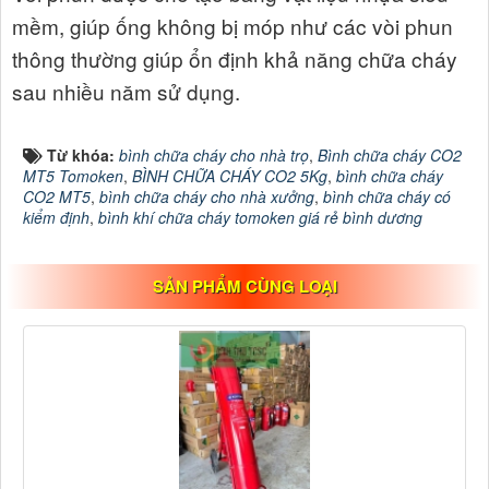
mềm, giúp ống không bị móp như các vòi phun
thông thường giúp ổn định khả năng chữa cháy
sau nhiều năm sử dụng.
Từ khóa:
bình chữa cháy cho nhà trọ
,
Bình chữa cháy CO2
MT5 Tomoken
,
BÌNH CHỮA CHÁY CO2 5Kg
,
bình chữa cháy
CO2 MT5
,
bình chữa cháy cho nhà xưởng
,
bình chữa cháy có
kiểm định
,
bình khí chữa cháy tomoken giá rẻ bình dương
SẢN PHẨM CÙNG LOẠI