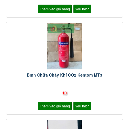
Thêm vào giỏ hàng
Yêu thích
Bình Chữa Cháy Khí CO2 Kentom MT3
10
Thêm vào giỏ hàng
Yêu thích