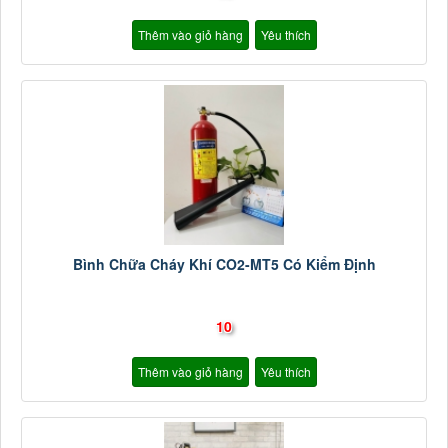
Thêm vào giỏ hàng
Yêu thích
Bình Chữa Cháy Khí CO2-MT5 Có Kiểm Định
10
Thêm vào giỏ hàng
Yêu thích