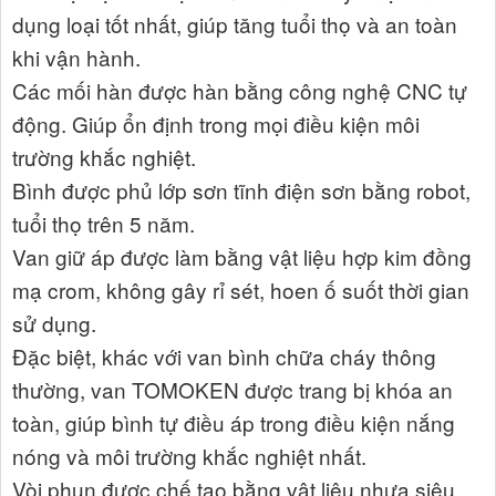
dụng loại tốt nhất, giúp tăng tuổi thọ và an toàn
khi vận hành.
Các mối hàn được hàn bằng công nghệ CNC tự
động. Giúp ổn định trong mọi điều kiện môi
trường khắc nghiệt.
Bình được phủ lớp sơn tĩnh điện sơn bằng robot,
tuổi thọ trên 5 năm.
Van giữ áp được làm bằng vật liệu hợp kim đồng
mạ crom, không gây rỉ sét, hoen ố suốt thời gian
sử dụng.
Đặc biệt, khác với van bình chữa cháy thông
thường, van TOMOKEN được trang bị khóa an
toàn, giúp bình tự điều áp trong điều kiện nắng
nóng và môi trường khắc nghiệt nhất.
Vòi phun được chế tạo bằng vật liệu nhựa siêu