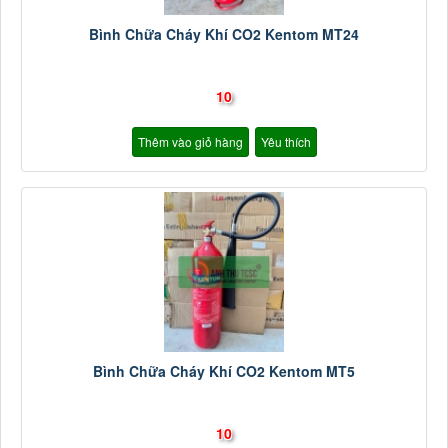
Bình Chữa Cháy Khí CO2 Kentom MT24
10
Thêm vào giỏ hàng
Yêu thích
Bình Chữa Cháy Khí CO2 Kentom MT5
10