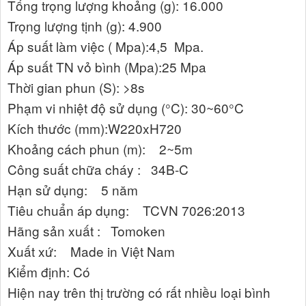
Tổng trọng lượng khoảng (g): 16.000
Trọng lượng tịnh (g): 4.900
Áp suất làm việc ( Mpa):4,5 Mpa.
Áp suất TN vỏ bình (Mpa):25 Mpa
Thời gian phun (S): >8s
Phạm vi nhiệt độ sử dụng (°C): 30~60°C
Kích thước (mm):W220xH720
Khoảng cách phun (m): 2~5m
Công suất chữa cháy : 34B-C
Hạn sử dụng: 5 năm
Tiêu chuẩn áp dụng: TCVN 7026:2013
Hãng sản xuất : Tomoken
Xuất xứ: Made in Việt Nam
Kiểm định: Có
Hiện nay trên thị trường có rất nhiều loại bình