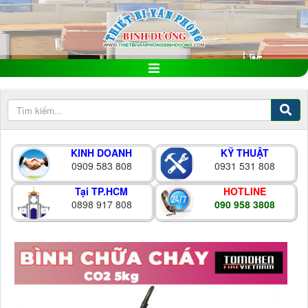
KINH DOANH
KỸ THUẬT
0909 583 808
0931 531 808
Tại TP.HCM
HOTLINE
0898 917 808
090 958 3808