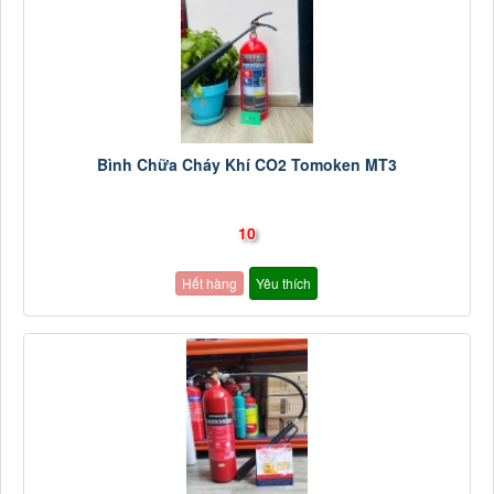
Bình Chữa Cháy Khí CO2 Tomoken MT3
10
Hết hàng
Yêu thích