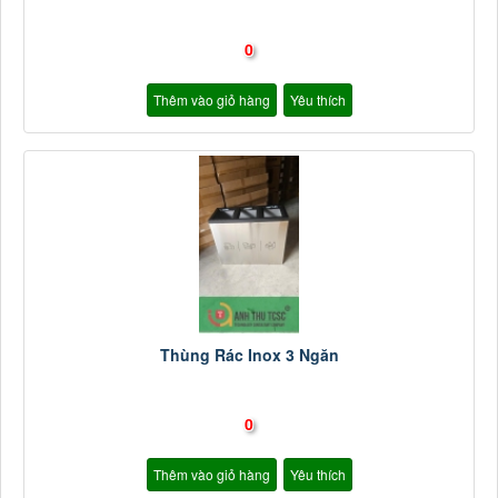
0
Thêm vào giỏ hàng
Yêu thích
Thùng Rác Inox 3 Ngăn
0
Thêm vào giỏ hàng
Yêu thích