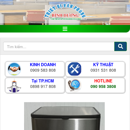
KINH DOANH
KỸ THUẬT
0909 583 808
0931 531 808
Tại TP.HCM
HOTLINE
0898 917 808
090 958 3808