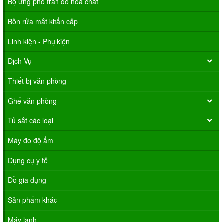
Bộ ứng phó tràn đổ hóa chất
Bồn rửa mắt khẩn cấp
Linh kiện - Phụ kiện
Dịch Vụ
Thiết bị văn phòng
Ghế văn phòng
Tủ sắt các loại
Máy đo độ ẩm
Dụng cụ y tế
Đồ gia dụng
Sản phẩm khác
Máy lạnh