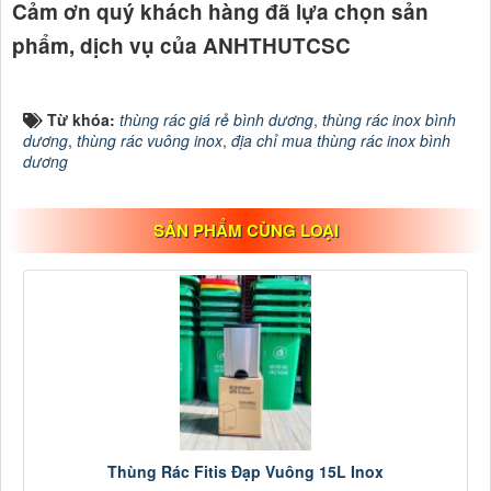
Cảm ơn quý khách hàng đã lựa chọn sản
phẩm, dịch vụ của ANHTHUTCSC
Từ khóa:
thùng rác giá rẻ bình dương
,
thùng rác inox bình
dương
,
thùng rác vuông inox
,
địa chỉ mua thùng rác inox bình
dương
SẢN PHẨM CÙNG LOẠI
Thùng Rác Fitis Đạp Vuông 15L Inox