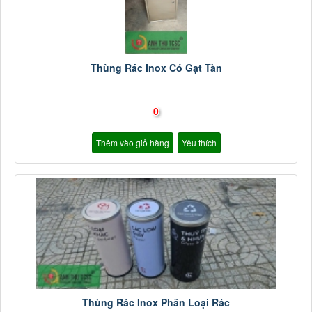
Thùng Rác Inox Có Gạt Tàn
0
Thêm vào giỏ hàng
Yêu thích
Thùng Rác Inox Phân Loại Rác