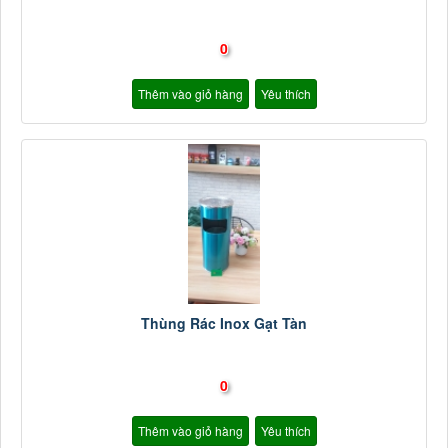
0
Thêm vào giỏ hàng
Yêu thích
Thùng Rác Inox Gạt Tàn
0
Thêm vào giỏ hàng
Yêu thích