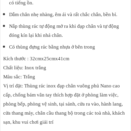
có tiếng ồn.
Dẫm chân nhẹ nhàng, êm ái và rất chắc chắn, bền bỉ.
Nắp thùng rác tự động mở ra khi đạp chân và tự động
đóng kín lại khi nhả chân.
Có thùng đựng rác bằng nhựa ở bên trong
Kích thước : 32cmx25cmx41cm
Chất liệu: Inox trắng
Màu sắc: Trắng
Vị trí đặt: Thùng rác inox đạp chân vuông phủ Nano cao
cấp, chống bám vân tay thích hợp đặt ở phòng làm việc,
phòng bếp, phòng vệ sinh, tại sảnh, cửa ra vào, hành lang,
cửa thang máy, chân cầu thang bộ trong các toà nhà, khách
sạn, khu vui chơi giải trí