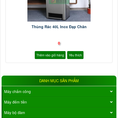
Thùng Rác 40L Inox Đạp Chân
0
Thêm vào giỏ hàng
Yêu thích
DANH MỤC SẢN PHẨM
Máy chấm công
Máy đếm tiền
Máy bộ đàm