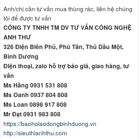
Anh/chị cần tư vấn mua thùng rác, liên hệ chúng
tôi để được tư vấn
CÔNG TY TNHH TM DV TƯ VẤN CÔNG NGHỆ
ANH THƯ
326 Điện Biên Phủ, Phú Tân, Thủ Dầu Một,
Bình Dương
Điện thoại, zalo hỗ trợ báo giá, giao hàng, tư
vấn
Ms Hằng 0931 531 808
Ms Oanh 0937 804 808
Ms Loan 0898 917 808
Mr Đạt 0931 983 808
https://baoholaodongbinhduong.vn
http://sieuthianhthu.com