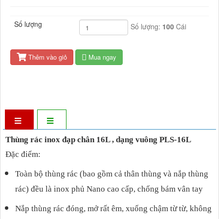
Số lượng
Số lượng:
100
Cái
Thêm vào giỏ
Mua ngay
Thùng rác inox đạp chân 16L , dạng vuông PLS-16L
Đặc điểm:
Toàn bộ thùng rác (bao gồm cả thân thùng và nắp thùng
rác) đều là inox phủ Nano cao cấp, chống bám vân tay
Nắp thùng rác đóng, mở rất êm, xuống chậm từ từ, không