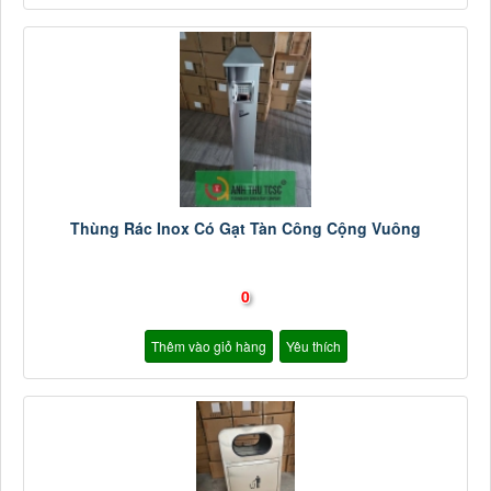
Thùng Rác Inox Có Gạt Tàn Công Cộng Vuông
0
Thêm vào giỏ hàng
Yêu thích