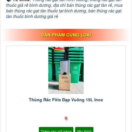
thuốc giá rẻ bình dương
,
địa chỉ bán thùng rác gạt tàn rẻ
,
mua
bán thùng rác gạt tàn thuốc tại bình dương
,
bán thùng rác gạt
tàn thuốc bình dương giá rẻ
SẢN PHẨM CÙNG LOẠI
Thùng Rác Fitis Đạp Vuông 15L Inox
0
Thêm vào giỏ hàng
Yêu thích