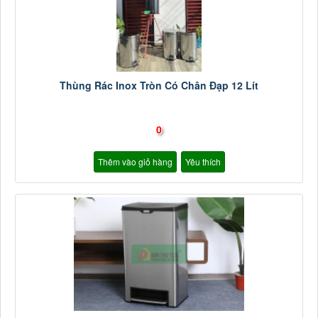
Thùng Rác Inox Tròn Có Chân Đạp 12 Lít
0
Thêm vào giỏ hàng
Yêu thích