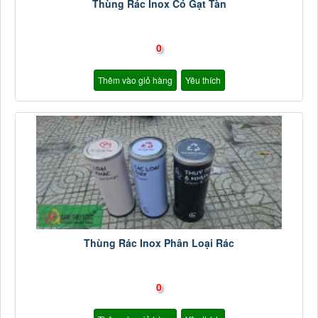
Thùng Rác Inox Có Gạt Tàn
0
Thêm vào giỏ hàng
Yêu thích
Thùng Rác Inox Phân Loại Rác
0