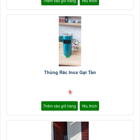
Thêm vào giỏ hàng
Yêu thích
Thùng Rác Inox Gạt Tàn
0
Thêm vào giỏ hàng
Yêu thích