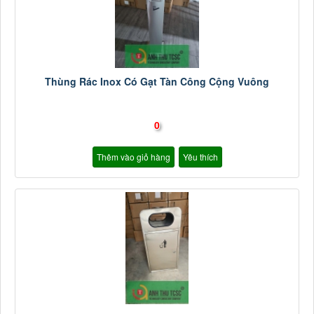
Thùng Rác Inox Có Gạt Tàn Công Cộng Vuông
0
Thêm vào giỏ hàng
Yêu thích