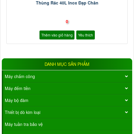
Thùng Rác 40L Inox Đạp Chân
0
Thêm vào giỏ hàng
Yêu thích
DANH MỤC SẢN PHẨM
Máy chấm công
Máy đếm tiền
Máy bộ đàm
Thiết bị dò kim loại
Máy tuần tra bảo vệ