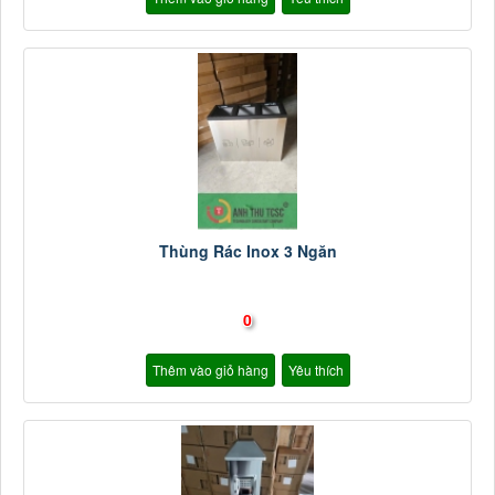
Thùng Rác Inox 3 Ngăn
0
Thêm vào giỏ hàng
Yêu thích