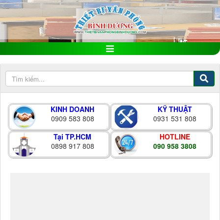
KINH DOANH
KỸ THUẬT
0909 583 808
0931 531 808
Tại TP.HCM
HOTLINE
0898 917 808
090 958 3808