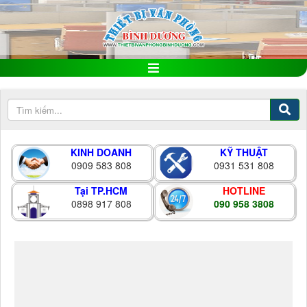
KINH DOANH
KỸ THUẬT
0909 583 808
0931 531 808
Tại TP.HCM
HOTLINE
0898 917 808
090 958 3808