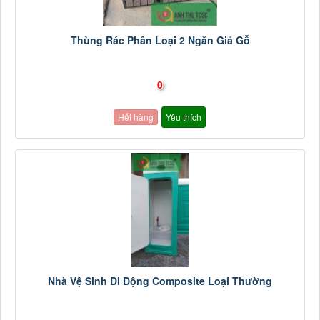
Thùng Rác Phân Loại 2 Ngăn Giả Gỗ
0
Hết hàng
Yêu thích
Nhà Vệ Sinh Di Động Composite Loại Thường