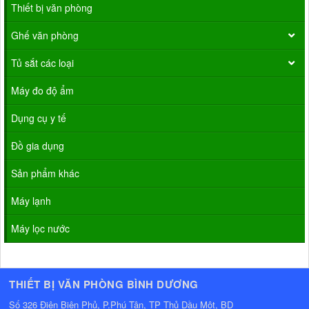
Thiết bị văn phòng
Ghế văn phòng
Tủ sắt các loại
Máy đo độ ẩm
Dụng cụ y tế
Đồ gia dụng
Sản phẩm khác
Máy lạnh
Máy lọc nước
THIẾT BỊ VĂN PHÒNG BÌNH DƯƠNG
Số 326 Điện Biên Phủ, P.Phú Tân, TP Thủ Dầu Một, BD