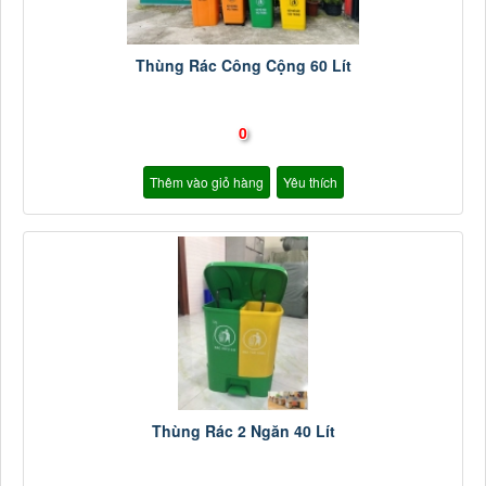
Thùng Rác Công Cộng 60 Lít
0
Thêm vào giỏ hàng
Yêu thích
Thùng Rác 2 Ngăn 40 Lít