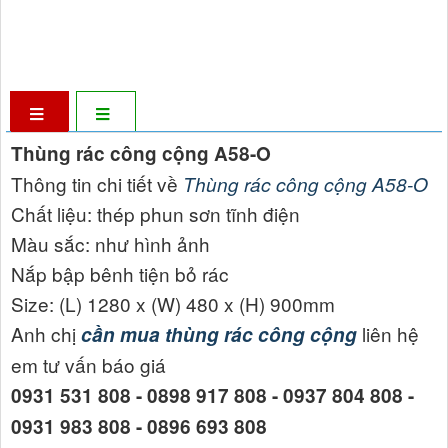
Thùng rác công cộng A58-O
Thông tin chi tiết về
Thùng rác công cộng A58-O
Chất liệu: thép phun sơn tĩnh điện
Màu sắc: như hình ảnh
Nắp bập bênh tiện bỏ rác
Size: (L) 1280 x (W) 480 x (H) 900mm
Anh chị
liên hệ
cần mua thùng rác công cộng
em tư vấn báo giá
0931 531 808 - 0898 917 808 - 0937 804 808 -
0931 983 808 - 0896 693 808