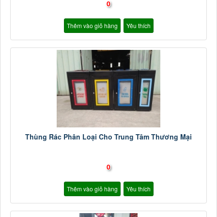
0
Thêm vào giỏ hàng
Yêu thích
Thùng Rác Phân Loại Cho Trung Tâm Thương Mại
0
Thêm vào giỏ hàng
Yêu thích