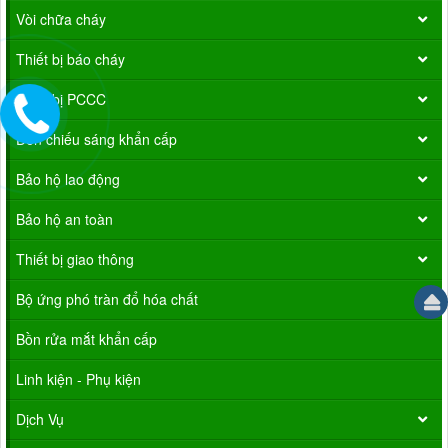
Vòi chữa cháy
Thiết bị báo cháy
Thiết bị PCCC
Đèn chiếu sáng khẩn cấp
Bảo hộ lao động
Bảo hộ an toàn
Thiết bị giao thông
Bộ ứng phó tràn đổ hóa chất
Bồn rửa mắt khẩn cấp
Linh kiện - Phụ kiện
Dịch Vụ