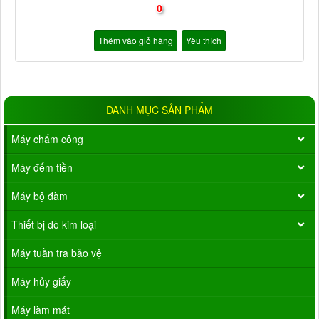
0
Thêm vào giỏ hàng
Yêu thích
DANH MỤC SẢN PHẨM
Máy chấm công
Máy đếm tiền
Máy bộ đàm
Thiết bị dò kim loại
Máy tuần tra bảo vệ
Máy hủy giấy
Máy làm mát