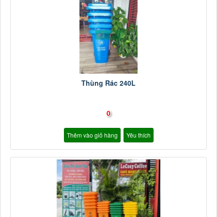
Thùng Rác 240L
0
Thêm vào giỏ hàng
Yêu thích