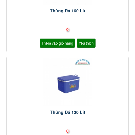
Thùng Đá 160 Lít
0
Thêm vào giỏ hàng
Yêu thích
Thùng Đá 130 Lít
0