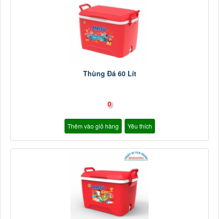
Thùng Đá 60 Lít
0
Thêm vào giỏ hàng
Yêu thích