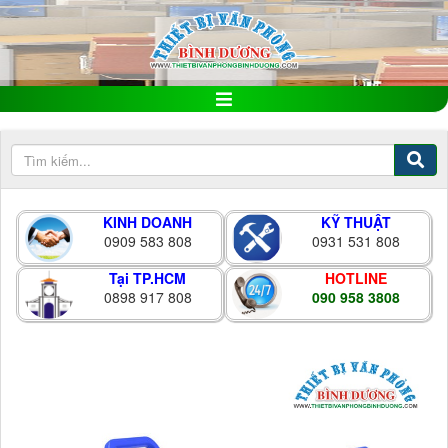
KINH DOANH
KỸ THUẬT
0909 583 808
0931 531 808
Tại TP.HCM
HOTLINE
0898 917 808
090 958 3808