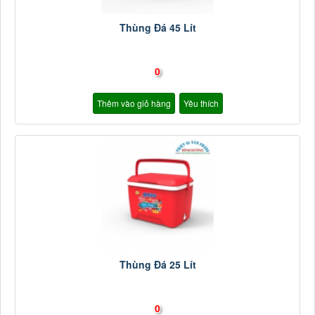
Thùng Đá 45 Lít
0
Thêm vào giỏ hàng
Yêu thích
Thùng Đá 25 Lít
0