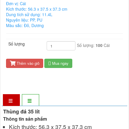
Đơn vị: Cái
Kích thước: 56.3 x 37.5 x 37.3 cm
Dung tích sử dụng: 11.4L
Nguyên liệu: PP, PU
Màu sắc: Đỏ, Dương
Số lượng
Số lượng:
100
Cái
Thêm vào giỏ
Mua ngay
Thùng đá 35 lít
Thông tin sản phẩm
Kích thước: 56.3 x 37.5 x 37.3 cm