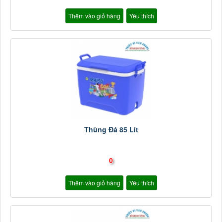
Thêm vào giỏ hàng
Yêu thích
Thùng Đá 85 Lít
0
Thêm vào giỏ hàng
Yêu thích