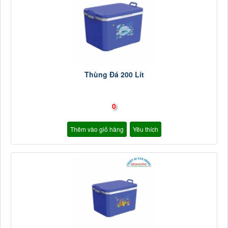
Thùng Đá 200 Lít
0
Thêm vào giỏ hàng
Yêu thích