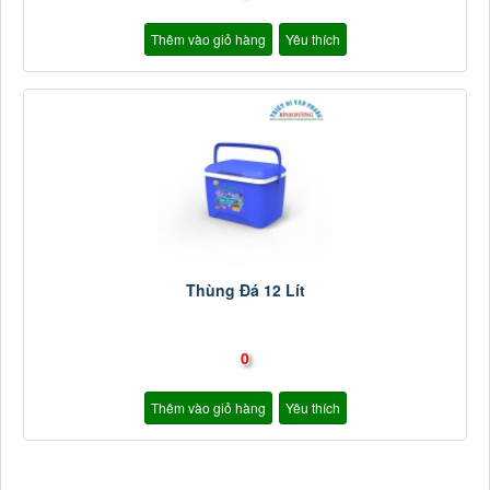
Thêm vào giỏ hàng
Yêu thích
Thùng Đá 12 Lít
0
Thêm vào giỏ hàng
Yêu thích