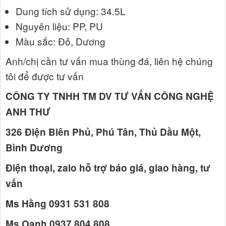
Dung tích sử dụng: 34.5L
Nguyên liệu: PP, PU
Màu sắc: Đỏ, Dương
Anh/chị cần tư vấn mua thùng đá, liên hệ chúng
tôi để được tư vấn
CÔNG TY TNHH TM DV TƯ VẤN CÔNG NGHỆ
ANH THƯ
326 Điện Biên Phủ, Phú Tân, Thủ Dầu Một,
Bình Dương
Điện thoại, zalo hỗ trợ báo giá, giao hàng, tư
vấn
Ms Hằng 0931 531 808
Ms Oanh 0937 804 808