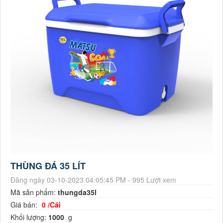
THÙNG ĐÁ 35 LÍT
Đăng ngày 03-10-2023 04:05:45 PM - 995 Lượt xem
Mã sản phẩm:
thungda35l
Giá bán:
0 /Cái
Khối lượng:
1000
g