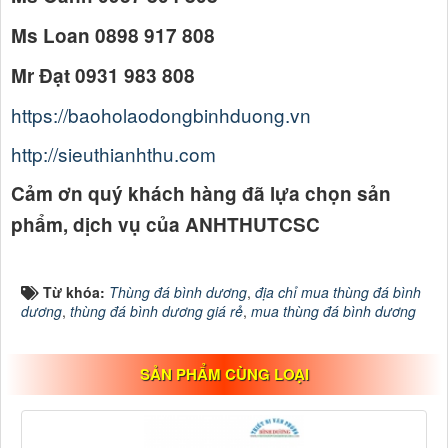
Ms Loan 0898 917 808
Mr Đạt 0931 983 808
https://baoholaodongbinhduong.vn
http://sieuthianhthu.com
Cảm ơn quý khách hàng đã lựa chọn sản
phẩm, dịch vụ của ANHTHUTCSC
Từ khóa:
Thùng đá bình dương
,
địa chỉ mua thùng đá bình
dương
,
thùng đá bình dương giá rẻ
,
mua thùng đá bình dương
SẢN PHẨM CÙNG LOẠI