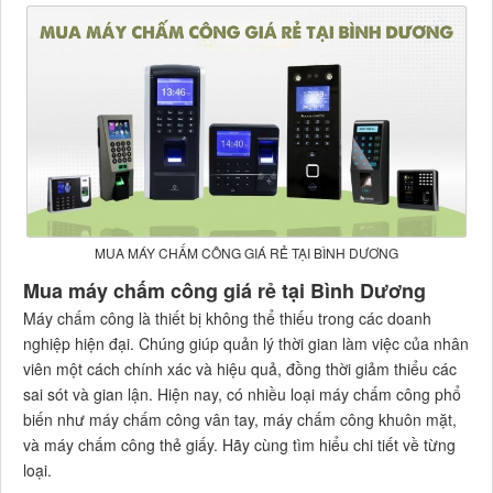
MUA MÁY CHẤM CÔNG GIÁ RẺ TẠI BÌNH DƯƠNG
Mua máy chấm công giá rẻ tại Bình Dương
Máy chấm công là thiết bị không thể thiếu trong các doanh
nghiệp hiện đại. Chúng giúp quản lý thời gian làm việc của nhân
viên một cách chính xác và hiệu quả, đồng thời giảm thiểu các
sai sót và gian lận. Hiện nay, có nhiều loại máy chấm công phổ
biến như máy chấm công vân tay, máy chấm công khuôn mặt,
và máy chấm công thẻ giấy. Hãy cùng tìm hiểu chi tiết về từng
loại.