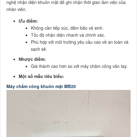
nghệ nhận diện khuôn mặt để ghi nhận thời gian làm việc của
nhân viên.
Ưu điểm:
Không cần tiếp xúc, đảm bảo vệ sinh.
Tốc độ nhận diện nhanh và chính xác.
Phù hợp với môi trường yêu cầu cao về an toàn và
sạch sẽ.
Nhược điểm:
Giá thành cao hơn so với máy chấm công vân tay.
Một số mẫu tiêu biểu:
Máy chấm công khuôn mặt MB20