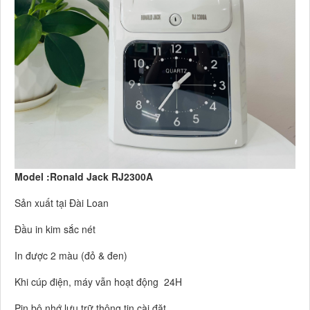
Model :Ronald Jack RJ2300A
Sản xuất tại Đài Loan
Đầu in kim sắc nét
In được 2 màu (đỏ & đen)
Khi cúp điện, máy vẫn hoạt động 24H
Pin bộ nhớ lưu trữ thông tin cài đặt