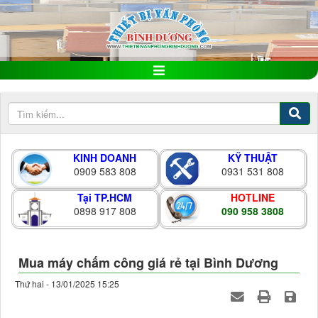
KINH DOANH
KỸ THUẬT
0909 583 808
0931 531 808
Tại TP.HCM
HOTLINE
0898 917 808
090 958 3808
Mua máy chấm công giá rẻ tại Bình Dương
Thứ hai - 13/01/2025 15:25