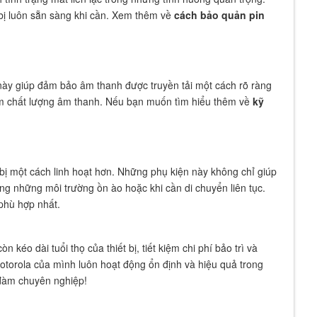
 bị luôn sẵn sàng khi cần. Xem thêm về
cách bảo quản pin
này giúp đảm bảo âm thanh được truyền tải một cách rõ ràng
iảm chất lượng âm thanh. Nếu bạn muốn tìm hiểu thêm về
kỹ
 bị một cách linh hoạt hơn. Những phụ kiện này không chỉ giúp
rong những môi trường ồn ào hoặc khi cần di chuyển liên tục.
phù hợp nhất.
éo dài tuổi thọ của thiết bị, tiết kiệm chi phí bảo trì và
orola của mình luôn hoạt động ổn định và hiệu quả trong
 đàm chuyên nghiệp!