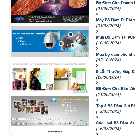
Bộ Đàm Cho Doanh N
(31/08/2024)
Máy Bộ Đàm Đi Phượ
(31/08/2024)
Mua Bộ Đàm Tại KC
(10/09/2024)
Mua bộ đàm cho nhà
(07/10/2024)
8 Lỗi Thường Gặp K
(26/08/2024)
Bộ Đàm Cho Bảo Vệ:
(21/08/2024)
Top 5 Bộ Đàm Giá R
(19/03/2025)
Các Loại Bộ Đàm Và
(16/08/2024)