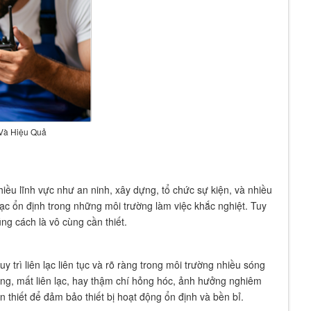
Và Hiệu Quả
hiều lĩnh vực như an ninh, xây dựng, tổ chức sự kiện, và nhiều
lạc ổn định trong những môi trường làm việc khắc nghiệt. Tuy
ng cách là vô cùng cần thiết.
y trì liên lạc liên tục và rõ ràng trong môi trường nhiều sóng
óng, mất liên lạc, hay thậm chí hỏng hóc, ảnh hưởng nghiêm
 thiết để đảm bảo thiết bị hoạt động ổn định và bền bỉ.