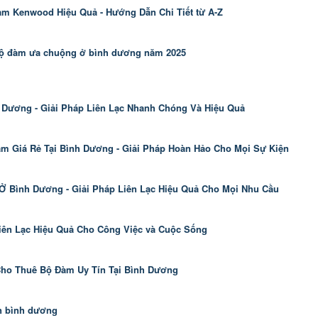
m Kenwood Hiệu Quả - Hướng Dẫn Chi Tiết từ A-Z
bộ đàm ưa chuộng ở bình dương năm 2025
Dương - Giải Pháp Liên Lạc Nhanh Chóng Và Hiệu Quả
m Giá Rẻ Tại Bình Dương - Giải Pháp Hoàn Hảo Cho Mọi Sự Kiện
Ở Bình Dương - Giải Pháp Liên Lạc Hiệu Quả Cho Mọi Nhu Cầu
iên Lạc Hiệu Quả Cho Công Việc và Cuộc Sống
ho Thuê Bộ Đàm Uy Tín Tại Bình Dương
n bình dương