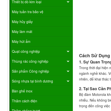
Thiết bị dò kim loại
Máy tuần tra bảo vệ
Máy hủy giấy
Máy làm mát
Máy hút ẩm
Quạt công nghiệp
Cách Sử Dụng 
Thùng rác công nghiệp
1. Sự Quan Trọn
Trong thời đại hiện 
Sản phẩm Công nghiệp
ngành nghề khác. Với
nhiên, để khai thác 
Sóng nhựa tại bình dương
2. Tại Sao Cần 
Bàn ghế inox
Bộ đàm Motorola khôn
nhiễu. Nếu không bi
Thảm cách điện
trọng đến công việc 
Thảm chống trượt