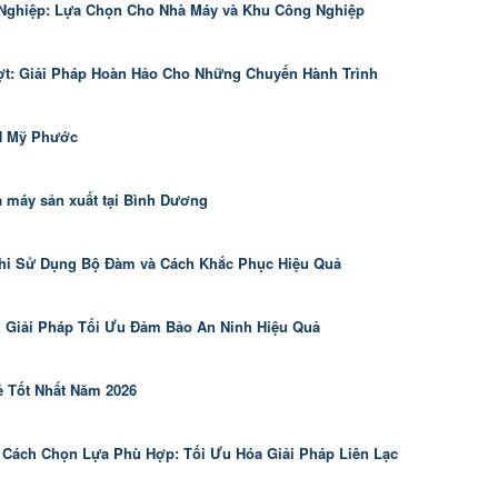
ghiệp: Lựa Chọn Cho Nhà Máy và Khu Công Nghiệp
t: Giải Pháp Hoàn Hảo Cho Những Chuyến Hành Trình
N Mỹ Phước
 máy sản xuất tại Bình Dương
hi Sử Dụng Bộ Đàm và Cách Khắc Phục Hiệu Quả
 Giải Pháp Tối Ưu Đảm Bảo An Ninh Hiệu Quả
ẻ Tốt Nhất Năm 2026
 Cách Chọn Lựa Phù Hợp: Tối Ưu Hóa Giải Pháp Liên Lạc