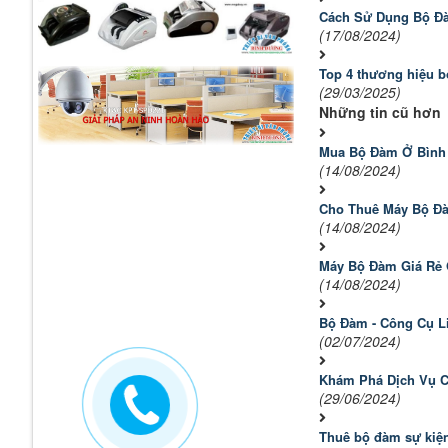
Cách Sử Dụng Bộ Đà
(17/08/2024)
Top 4 thương hiệu 
(29/03/2025)
Những tin cũ hơn
Mua Bộ Đàm Ở Bình 
(14/08/2024)
Cho Thuê Máy Bộ Đà
(14/08/2024)
Máy Bộ Đàm Giá Rẻ 
(14/08/2024)
Bộ Đàm - Công Cụ L
(02/07/2024)
Khám Phá Dịch Vụ C
(29/06/2024)
Thuê bộ đàm sự kiệ