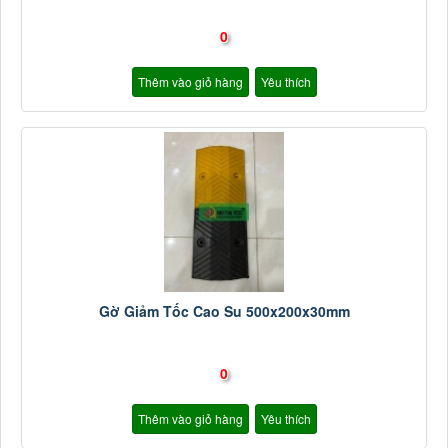
0
Thêm vào giỏ hàng
Yêu thích
Gờ Giảm Tốc Cao Su 500x200x30mm
0
Thêm vào giỏ hàng
Yêu thích