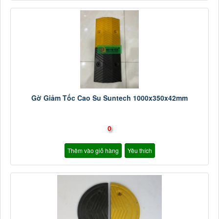
Gờ Giảm Tốc Cao Su Suntech 1000x350x42mm
0
Thêm vào giỏ hàng
Yêu thích