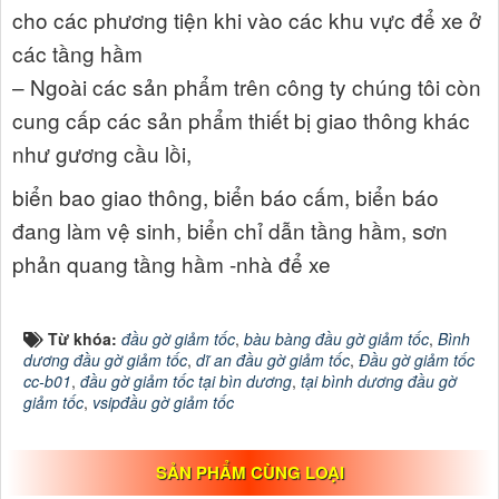
cho các phương tiện khi vào các khu vực để xe ở
các tầng hầm
– Ngoài các sản phẩm trên công ty chúng tôi còn
cung cấp các sản phẩm thiết bị giao thông khác
như gương cầu lồi,
biển bao giao thông, biển báo cấm, biển báo
đang làm vệ sinh, biển chỉ dẫn tầng hầm, sơn
phản quang tầng hầm -nhà để xe
Từ khóa:
đầu gờ giảm tốc
,
bàu bàng đầu gờ giảm tốc
,
Bình
dương đầu gờ giảm tốc
,
dĩ an đầu gờ giảm tốc
,
Đầu gờ giảm tốc
cc-b01
,
đầu gờ giảm tốc tại bìn dương
,
tại bình dương đầu gờ
giảm tốc
,
vsipđầu gờ giảm tốc
SẢN PHẨM CÙNG LOẠI