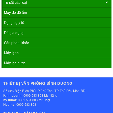
Tủ sắt các loại
Máy đo độ ẩm
Dụng cụ y tế
Đồ gia dụng
Sản phẩm khác
Máy lạnh
Máy lọc nước
THIẾT BỊ VĂN PHÒNG BÌNH DƯƠNG
Số 326 Điện Biên Phủ, P.Phú Tân, TP Thủ Dầu Một, BD
Kinh doanh:
0909 583 808 Ms Hằng
Kỹ thuật
: 0931 531 808 Mr Hoạt
Hotline
: 0909 583 808