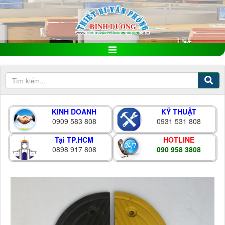
KINH DOANH
KỸ THUẬT
0909 583 808
0931 531 808
Tại TP.HCM
HOTLINE
0898 917 808
090 958 3808