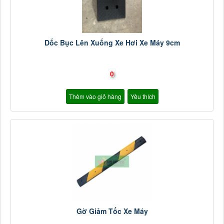
Dốc Bục Lên Xuống Xe Hơi Xe Máy 9cm
0
Thêm vào giỏ hàng
Yêu thích
Gờ Giảm Tốc Xe Máy