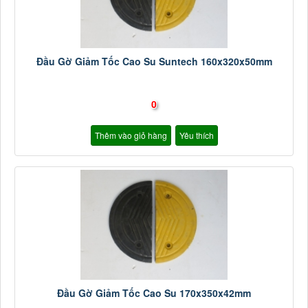
Đầu Gờ Giảm Tốc Cao Su Suntech 160x320x50mm
0
Thêm vào giỏ hàng
Yêu thích
Đầu Gờ Giảm Tốc Cao Su 170x350x42mm