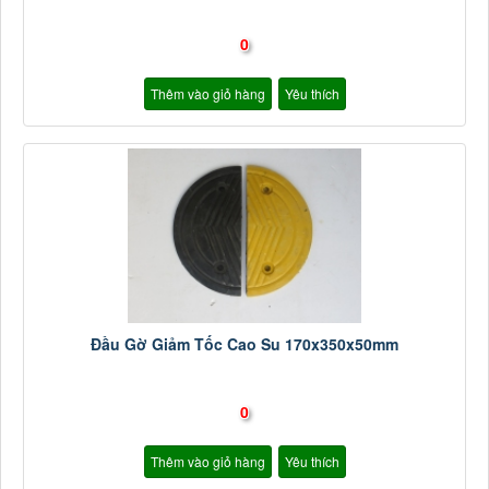
0
Thêm vào giỏ hàng
Yêu thích
Đầu Gờ Giảm Tốc Cao Su 170x350x50mm
0
Thêm vào giỏ hàng
Yêu thích