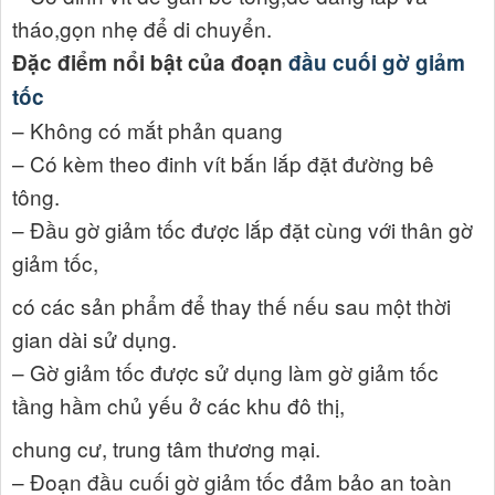
tháo,gọn nhẹ để di chuyển.
Đặc điểm nổi bật của đoạn
đầu cuối gờ giảm
tốc
– Không có mắt phản quang
– Có kèm theo đinh vít bắn lắp đặt đường bê
tông.
– Đầu gờ giảm tốc được lắp đặt cùng với thân gờ
giảm tốc,
có các sản phẩm để thay thế nếu sau một thời
gian dài sử dụng.
– Gờ giảm tốc được sử dụng làm gờ giảm tốc
tầng hầm chủ yếu ở các khu đô thị,
chung cư, trung tâm thương mại.
– Đoạn đầu cuối gờ giảm tốc đảm bảo an toàn