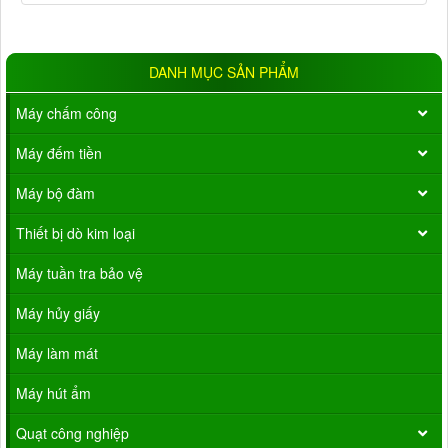
DANH MỤC SẢN PHẨM
Máy chấm công
Máy đếm tiền
Máy bộ đàm
Thiết bị dò kim loại
Máy tuần tra bảo vệ
Máy hủy giấy
Máy làm mát
Máy hút ẩm
Quạt công nghiệp