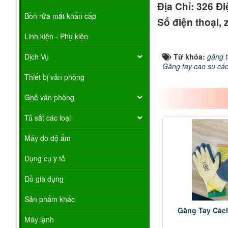
Địa Chỉ: 326 Đ
Bồn rửa mắt khẩn cấp
Số điện thoại,
Linh kiện - Phụ kiện
Dịch Vụ
Từ khóa:
găng t
Găng tay cao su cá
Thiết bị văn phòng
Ghế văn phòng
Tủ sắt các loại
Máy đo độ ẩm
Dụng cụ y tế
Đồ gia dụng
Sản phẩm khác
Găng Tay Các
Máy lạnh