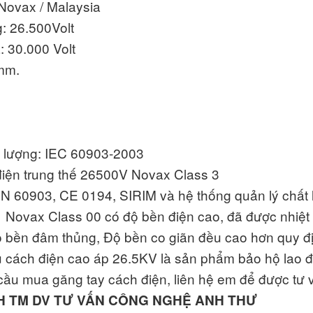
Novax / Malaysia
: 26.500Volt
: 30.000 Volt
 mm.
t lượng: IEC 60903-2003
iện trung thế 26500V Novax Class 3
EN 60903, CE 0194, SIRIM và hệ thống quản lý chất
Novax Class 00 có độ bền điện cao, đã được nhiệt đớ
ộ bền đâm thủng, Độ bền co giãn đều cao hơn quy 
 cách điện cao áp 26.5KV là sản phẩm bảo hộ lao đ
cầu mua găng tay cách điện, liên hệ em để được tư 
H TM DV TƯ VẤN CÔNG NGHỆ ANH THƯ