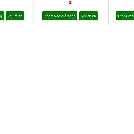
0
ng
Yêu thích
Thêm vào giỏ hàng
Yêu thích
Thêm vào