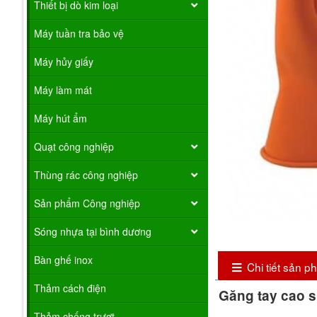
Thiết bị dò kim loại
Máy tuần tra bảo vệ
Máy hủy giấy
Máy làm mát
Máy hút ẩm
Quạt công nghiệp
Thùng rác công nghiệp
Sản phẩm Công nghiệp
Sóng nhựa tại bình dương
Bàn ghế inox
Chi tiết sản 
Thảm cách điện
Găng tay cao s
Thảm chống trượt