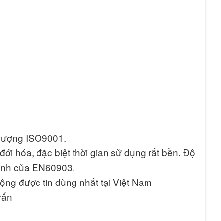
 lượng ISO9001.
i hóa, đặc biệt thời gian sử dụng rất bền. Độ
định của EN60903.
ộng được tin dùng nhất tại Việt Nam
vấn