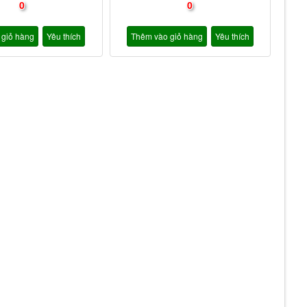
0
0
 giỏ hàng
Yêu thích
Thêm vào giỏ hàng
Yêu thích