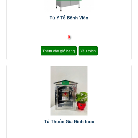
Tủ Y Tế Bệnh Viện
0
Thêm vào giỏ hàng
Yêu thích
Tủ Thuốc Gia Đình Inox