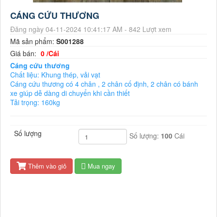
CÁNG CỨU THƯƠNG
Đăng ngày 04-11-2024 10:41:17 AM - 842 Lượt xem
Mã sản phẩm:
S001288
Giá bán:
0 /Cái
Cáng cứu thương
Chất liệu: Khung thép, vải vạt
Cáng cứu thương có 4 chân , 2 chân cố định, 2 chân có bánh
xe giúp dễ dàng di chuyển khi cần thiết
Tải trọng: 160kg
Số lượng
Số lượng:
100
Cái
Thêm vào giỏ
Mua ngay