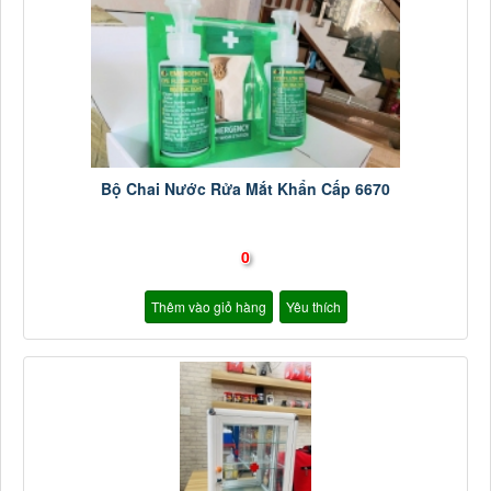
Bộ Chai Nước Rửa Mắt Khẩn Cấp 6670
0
Thêm vào giỏ hàng
Yêu thích