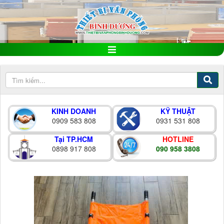
KINH DOANH
KỸ THUẬT
0909 583 808
0931 531 808
Tại TP.HCM
HOTLINE
0898 917 808
090 958 3808