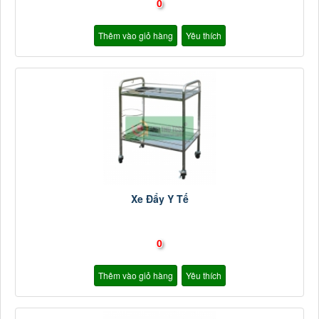
0
Thêm vào giỏ hàng
Yêu thích
Xe Đẩy Y Tế
0
Thêm vào giỏ hàng
Yêu thích