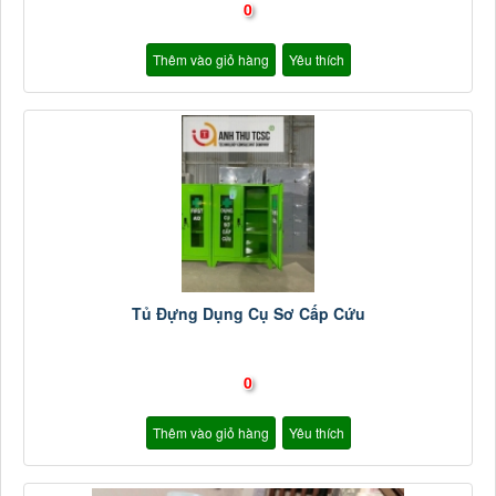
0
Thêm vào giỏ hàng
Yêu thích
Tủ Đựng Dụng Cụ Sơ Cấp Cứu
0
Thêm vào giỏ hàng
Yêu thích