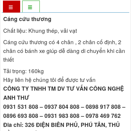
Cáng cứu thương
Chất liệu: Khung thép, vải vạt
Cáng cứu thương có 4 chân , 2 chân cố định, 2
chân có bánh xe giúp dễ dàng di chuyển khi cần
thiết
Tải trọng: 160kg
Hãy liên hệ chúng tôi để được tư vấn
CÔNG TY TNHH TM DV TƯ VẤN CÔNG NGHỆ
ANH THƯ
0931 531 808 – 0937 804 808 – 0898 917 808 –
0896 693 808 – 0931 983 808 – 0978 469 762
Đia chỉ: 326 ĐIỆN BIÊN PHỦ, PHÚ TÂN, THỦ