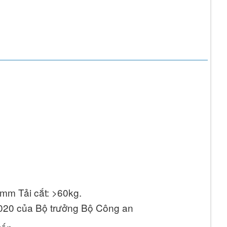
8mm Tải cắt: >60kg.
020 của Bộ trưởng Bộ Công an