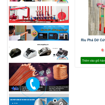
Rìu Phá Dỡ C
0
Thêm vào giỏ hà