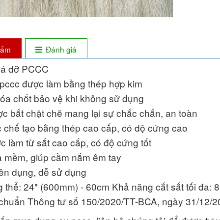
phẩm
Đánh giá
phá dỡ PCCC
 pccc được làm bằng thép hợp kim
hóa chốt bảo vệ khi không sử dụng
ợc bắt chặt chẽ mang lại sự chắc chắn, an toàn
 chế tạo bằng thép cao cấp, có độ cứng cao
 làm từ sắt cao cấp, có độ cứng tốt
 mềm, giúp cầm nắm êm tay
yên dụng, dễ sử dụng
g thể: 24" (600mm) - 60cm Khả năng cắt sắt tối đa: 
 chuẩn Thông tư số 150/2020/TT-BCA, ngày 31/12/2