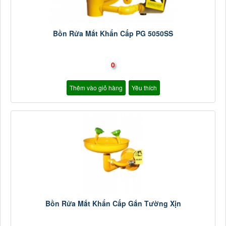
Bồn Rửa Mắt Khẩn Cấp PG 5050SS
0
Thêm vào giỏ hàng
Yêu thích
Bồn Rửa Mắt Khẩn Cấp Gắn Tường Xịn