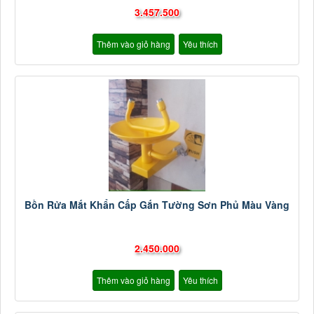
3.457.500
Thêm vào giỏ hàng
Yêu thích
Bồn Rửa Mắt Khẩn Cấp Gắn Tường Sơn Phủ Màu Vàng
2.450.000
Thêm vào giỏ hàng
Yêu thích