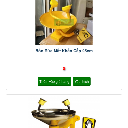
Bồn Rửa Mắt Khẩn Cấp 25cm
0
Thêm vào giỏ hàng
Yêu thích