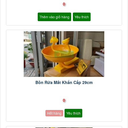
0
Thêm vào giỏ hàng
Yêu thích
Bồn Rửa Mắt Khẩn Cấp 29cm
0
Hết hàng
Yêu thích