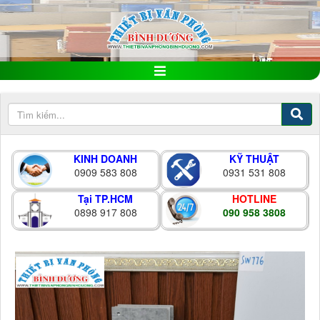
KINH DOANH
KỸ THUẬT
0909 583 808
0931 531 808
Tại TP.HCM
HOTLINE
0898 917 808
090 958 3808