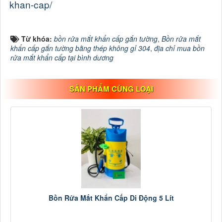
khan-cap/
Từ khóa:
bồn rửa mắt khẩn cấp gắn tường
,
Bồn rửa mắt
khẩn cấp gắn tường bằng thép không gỉ 304
,
địa chỉ mua bồn
rửa mắt khẩn cấp tại bình dương
SẢN PHẨM CÙNG LOẠI
Bồn Rửa Mắt Khẩn Cấp Di Động 5 Lít