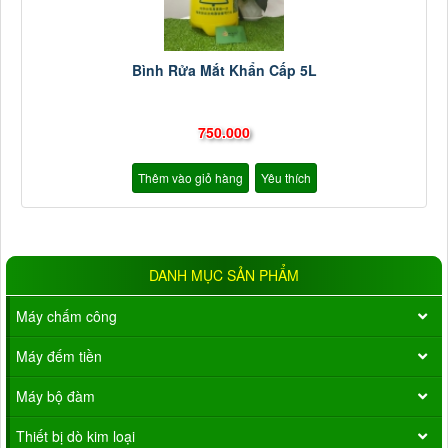
Bình Rửa Mắt Khẩn Cấp 5L
750.000
Thêm vào giỏ hàng
Yêu thích
DANH MỤC SẢN PHẨM
Máy chấm công
Máy đếm tiền
Máy bộ đàm
Thiết bị dò kim loại