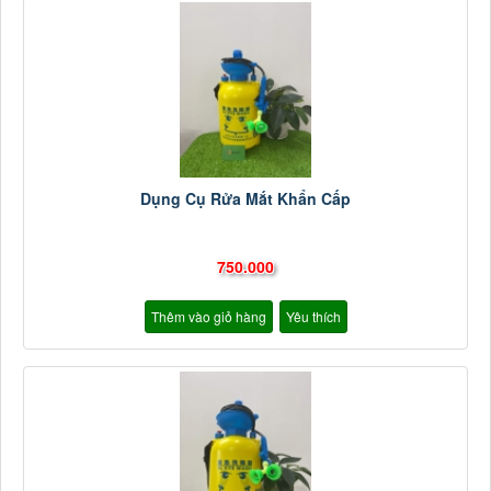
Dụng Cụ Rửa Mắt Khẩn Cấp
750.000
Thêm vào giỏ hàng
Yêu thích