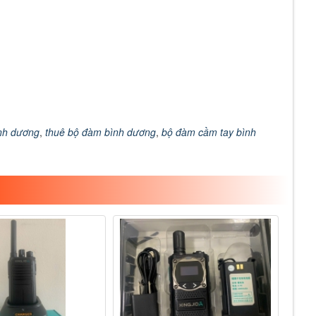
nh dương
,
thuê bộ đàm bình dương
,
bộ đàm cầm tay bình