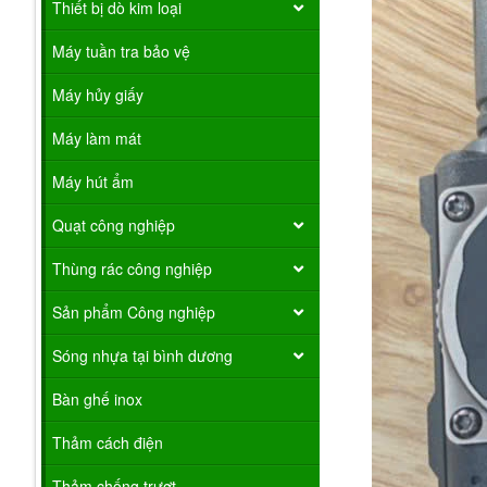
Thiết bị dò kim loại
Máy tuần tra bảo vệ
Máy hủy giấy
Máy làm mát
Máy hút ẩm
Quạt công nghiệp
Thùng rác công nghiệp
Sản phẩm Công nghiệp
Sóng nhựa tại bình dương
Bàn ghế inox
Thảm cách điện
Thảm chống trượt