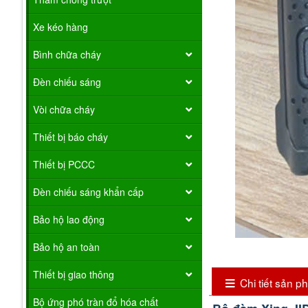
Xe kéo hàng
Bình chữa cháy
Đèn chiếu sáng
Vòi chữa cháy
Thiết bị báo cháy
Thiết bị PCCC
Đèn chiếu sáng khẩn cấp
Bảo hộ lao động
Bảo hộ an toàn
Thiết bị giao thông
Chi tiết sản 
Bộ ứng phó tràn đổ hóa chất