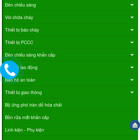
Đèn chiếu sáng
Vòi chữa cháy
Thiết bị báo cháy
Thiết bị PCCC
Đèn chiếu sáng khẩn cấp
Bảo hộ lao động
Bảo hộ an toàn
Thiết bị giao thông
Bộ ứng phó tràn đổ hóa chất
Bồn rửa mắt khẩn cấp
Linh kiện - Phụ kiện