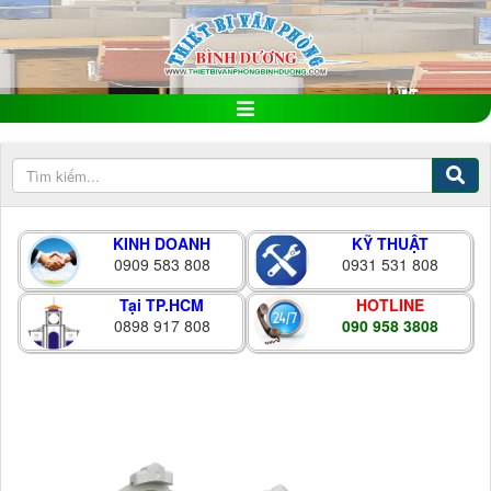
KINH DOANH
KỸ THUẬT
0909 583 808
0931 531 808
Tại TP.HCM
HOTLINE
0898 917 808
090 958 3808