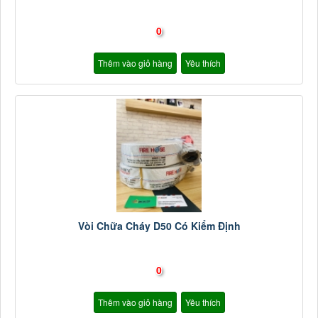
0
Thêm vào giỏ hàng
Yêu thích
Vòi Chữa Cháy D50 Có Kiểm Định
0
Thêm vào giỏ hàng
Yêu thích