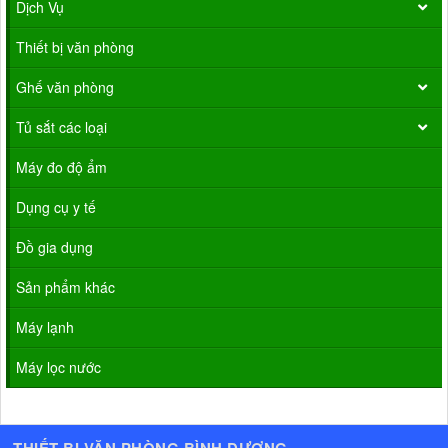
Dịch Vụ
Thiết bị văn phòng
Ghế văn phòng
Tủ sắt các loại
Máy đo độ ẩm
Dụng cụ y tế
Đồ gia dụng
Sản phẩm khác
Máy lạnh
Máy lọc nước
THIẾT BỊ VĂN PHÒNG BÌNH DƯƠNG