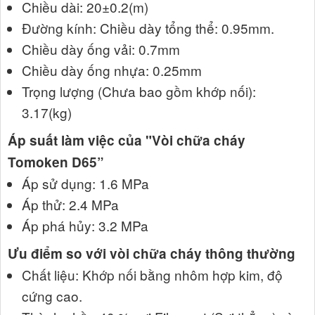
Chiều dài: 20±0.2(m)
Đường kính: Chiều dày tổng thể: 0.95mm.
Chiều dày ống vải: 0.7mm
Chiều dày ống nhựa: 0.25mm
Trọng lượng (Chưa bao gồm khớp nối):
3.17(kg)
Áp suất làm việc của "Vòi chữa cháy
Tomoken D65”
Áp sử dụng: 1.6 MPa
Áp thử: 2.4 MPa
Áp phá hủy: 3.2 MPa
Ưu điểm so với vòi chữa cháy thông thường
Chất liệu: Khớp nối bằng nhôm hợp kim, độ
cứng cao.