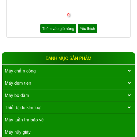
0
Thêm vào giỏ hàng
Yêu thích
DANH MỤC SẢN PHẨM
Máy chấm công
Máy đếm tiền
Máy bộ đàm
Thiết bị dò kim loại
Máy tuần tra bảo vệ
Máy hủy giấy