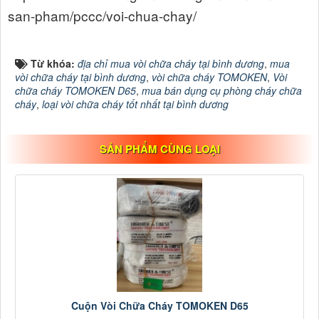
san-pham/pccc/voi-chua-chay/
Từ khóa:
địa chỉ mua vòi chữa cháy tại bình dương
,
mua
vòi chữa cháy tại bình dương
,
vòi chữa cháy TOMOKEN
,
Vòi
chữa cháy TOMOKEN D65
,
mua bán dụng cụ phòng cháy chữa
cháy
,
loại vòi chữa cháy tốt nhất tại bình dương
SẢN PHẨM CÙNG LOẠI
Cuộn Vòi Chữa Cháy TOMOKEN D65