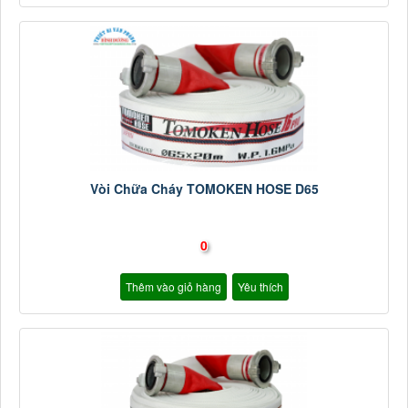
Vòi Chữa Cháy TOMOKEN HOSE D65
0
Thêm vào giỏ hàng
Yêu thích