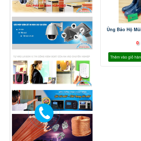
Ủng Bảo Hộ Mũ
0
Thêm vào giỏ hà