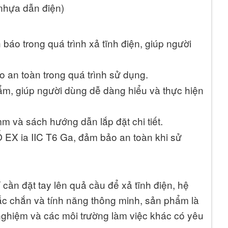
 nhựa dẫn điện)
báo trong quá trình xả tĩnh điện, giúp người
o an toàn trong quá trình sử dụng.
ẩm, giúp người dùng dễ dàng hiểu và thực hiện
và sách hướng dẫn lắp đặt chi tiết.
X ia IIC T6 Ga, đảm bảo an toàn khi sử
cần đặt tay lên quả cầu để xả tĩnh điện, hệ
hắc chắn và tính năng thông minh, sản phẩm là
nghiệm và các môi trường làm việc khác có yêu