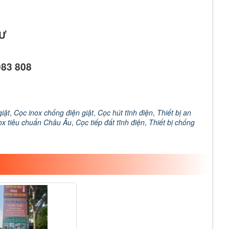
HƯ
983 808
iật
,
Cọc inox chống điện giật
,
Cọc hút tĩnh điện
,
Thiết bị an
ox tiêu chuẩn Châu Âu
,
Cọc tiếp đất tĩnh điện
,
Thiết bị chống