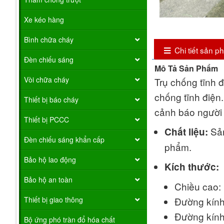
Xe kéo hàng
Bình chữa cháy
Chi tiết sản 
Đèn chiếu sáng
Mô Tả Sản Phẩm
Vòi chữa cháy
Trụ chống tĩnh 
chống tĩnh điện.
Thiết bị báo cháy
cảnh báo người
Thiết bị PCCC
Sản
Chất liệu:
Đèn chiếu sáng khẩn cấp
phẩm.
Bảo hộ lao động
Kích thước:
Bảo hộ an toàn
Chiều cao:
Thiết bị giao thông
Đường kính
Đường kính
Bộ ứng phó tràn đổ hóa chất