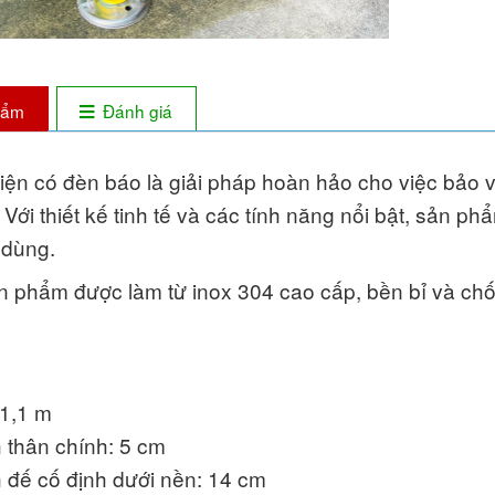
phẩm
Đánh giá
điện có đèn báo là giải pháp hoàn hảo cho việc bảo 
 Với thiết kế tinh tế và các tính năng nổi bật, sản p
 dùng.
 phẩm được làm từ inox 304 cao cấp, bền bỉ và chố
 1,1 m
 thân chính: 5 cm
 đế cố định dưới nền: 14 cm