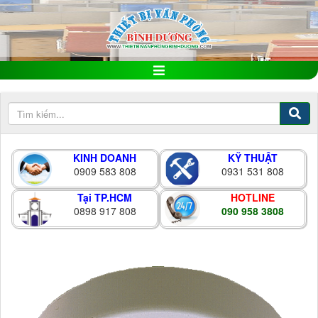
KINH DOANH
KỸ THUẬT
0909 583 808
0931 531 808
Tại TP.HCM
HOTLINE
0898 917 808
090 958 3808