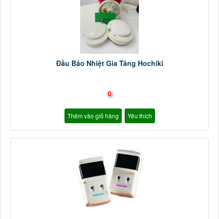
Đầu Báo Nhiệt Gia Tăng Hochiki
0
Thêm vào giỏ hàng
Yêu thích