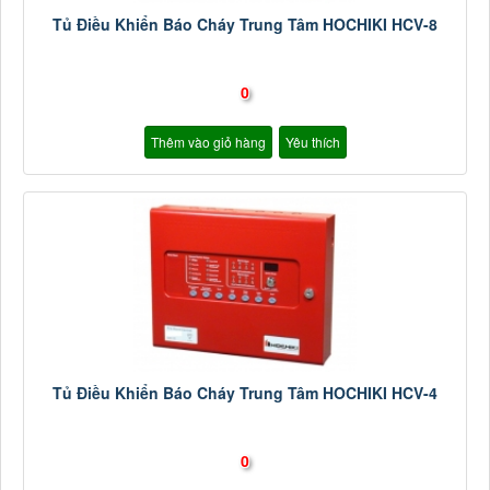
Tủ Điều Khiển Báo Cháy Trung Tâm HOCHIKI HCV-8
0
Thêm vào giỏ hàng
Yêu thích
Tủ Điều Khiển Báo Cháy Trung Tâm HOCHIKI HCV-4
0