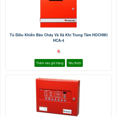
Tủ Điều Khiển Báo Cháy Và Xả Khí Trung Tâm HOCHIKI
HCA-4
0
Thêm vào giỏ hàng
Yêu thích