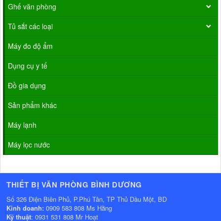
Ghế văn phòng
Tủ sắt các loại
Máy đo độ ẩm
Dụng cụ y tế
Đồ gia dụng
Sản phẩm khác
Máy lạnh
Máy lọc nước
THIẾT BỊ VĂN PHÒNG BÌNH DƯƠNG
Số 326 Điện Biên Phủ, P.Phú Tân, TP Thủ Dầu Một, BD
Kinh doanh:
0909 583 808 Ms Hằng
Kỹ thuật
: 0931 531 808 Mr Hoạt