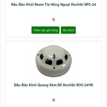
Đầu Báo Khói Beam Tia Hồng Ngoại Hochiki SPC-24
0
Thêm vào giỏ hàng
Yêu thích
Đầu Báo Khói Quang Kèm Đế Hochiki SOC-24VN
0