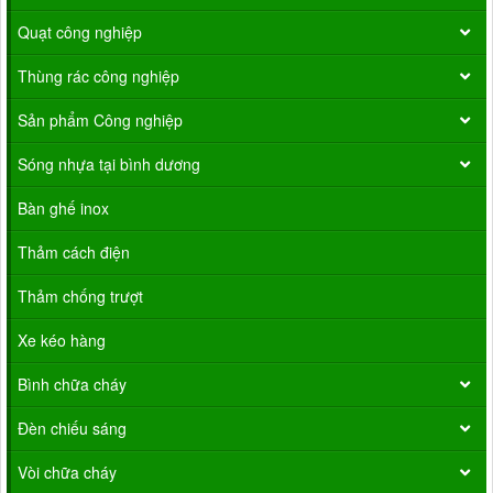
Quạt công nghiệp
Thùng rác công nghiệp
Sản phẩm Công nghiệp
Sóng nhựa tại bình dương
Bàn ghế inox
Thảm cách điện
Thảm chống trượt
Xe kéo hàng
Bình chữa cháy
Đèn chiếu sáng
Vòi chữa cháy