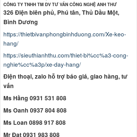
CÔNG TY TNHH TM DV TƯ VẤN CÔNG NGHỆ ANH THƯ
326 Điện biên phủ, Phú tân, Thủ Dầu Một,
Bình Dương
https://thietbivanphongbinhduong.com/Xe-keo-
hang/
https://sieuthianhthu.com/thiet-bi%cc%a3-cong-
nghie%cc%a3p/xe-day-hang/
Điện thoại, zalo hỗ trợ báo giá, giao hàng, tư
vấn
Ms Hằng 0931 531 808
Ms Oanh 0937 804 808
Ms Loan 0898 917 808
Mr Đạt 0931 983 808