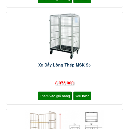
Xe Đẩy Lồng Thép MSK S5
8.975.000
Thêm vào giỏ hàng
Yêu thích