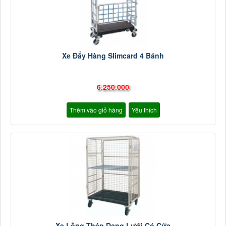
Xe Đẩy Hàng Slimcard 4 Bánh
6.250.000
Thêm vào giỏ hàng
Yêu thích
Xe Lồng Thép Dạng Lưới Có Cửa