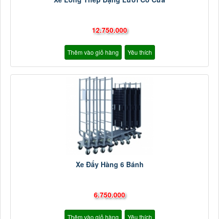
12.750.000
Thêm vào giỏ hàng
Yêu thích
Xe Đẩy Hàng 6 Bánh
6.750.000
Thêm vào giỏ hàng
Yêu thích