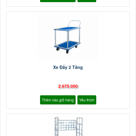
Xe Đẩy 2 Tầng
2.675.000
Thêm vào giỏ hàng
Yêu thích