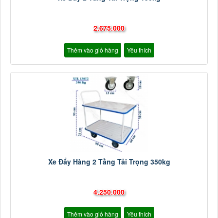
2.675.000
Thêm vào giỏ hàng
Yêu thích
Xe Đẩy Hàng 2 Tầng Tải Trọng 350kg
4.250.000
Thêm vào giỏ hàng
Yêu thích