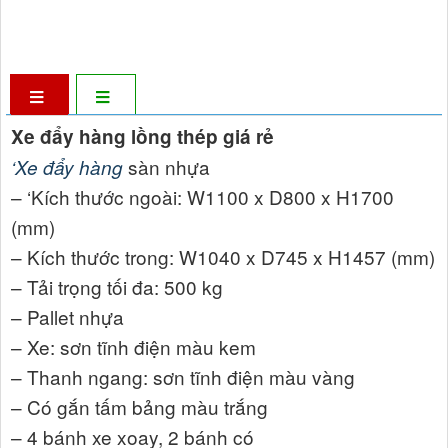
Xe đẩy hàng lồng thép giá rẻ
sàn nhựa
‘Xe đẩy hàng
– ‘Kích thước ngoài: W1100 x D800 x H1700
(mm)
– Kích thước trong: W1040 x D745 x H1457 (mm)
– Tải trọng tối đa: 500 kg
– Pallet nhựa
– Xe: sơn tĩnh điện màu kem
– Thanh ngang: sơn tĩnh điện màu vàng
– Có gắn tấm bảng màu trắng
– 4 bánh xe xoay, 2 bánh có