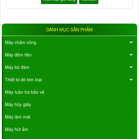
DANH MỤC SẢN PHẨM
Máy chấm công
Máy đếm tiền
Máy bộ đàm
Thiết bị dò kim loại
Máy tuần tra bảo vệ
Máy hủy giấy
Máy làm mát
Máy hút ẩm