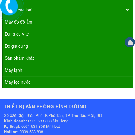
Tủ sắt các loại
Máy đo độ ẩm
Dụng cụ y tế
Đồ gia dụng
Sản phẩm khác
Máy lạnh
Máy lọc nước
THIẾT BỊ VĂN PHÒNG BÌNH DƯƠNG
Số 326 Điện Biên Phủ, P.Phú Tân, TP Thủ Dầu Một, BD
Kinh doanh:
0909 583 808 Ms Hằng
Kỹ thuật
: 0931 531 808 Mr Hoạt
Hotline
: 0909 583 808