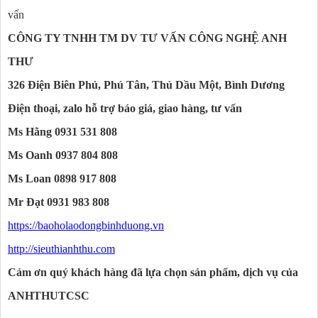
vấn
CÔNG TY TNHH TM DV TƯ VẤN CÔNG NGHỆ ANH
THƯ
326 Điện Biên Phủ, Phú Tân, Thủ Dầu Một, Bình Dương
Điện thoại, zalo hỗ trợ báo giá, giao hàng, tư vấn
Ms Hằng 0931 531 808
Ms Oanh 0937 804 808
Ms Loan 0898 917 808
Mr Đạt 0931 983 808
https://baoholaodongbinhduong.vn
http://sieuthianhthu.com
Cảm ơn quý khách hàng đã lựa chọn sản phẩm, dịch vụ của
ANHTHUTCSC