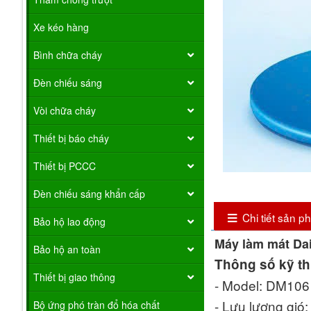
Xe kéo hàng
Bình chữa cháy
Đèn chiếu sáng
Vòi chữa cháy
Thiết bị báo cháy
Thiết bị PCCC
Đèn chiếu sáng khẩn cấp
Chi tiết sản 
Bảo hộ lao động
Máy làm mát Da
Bảo hộ an toàn
Thông số kỹ th
Thiết bị giao thông
- Model: DM106
- Lưu lượng gió
Bộ ứng phó tràn đổ hóa chất