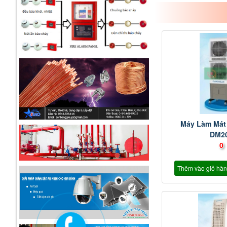
Máy Làm Mát
DM2
0
Thêm vào giỏ hà