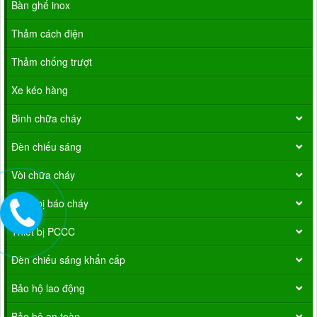
Bàn ghế inox
Thảm cách điện
Thảm chống trượt
Xe kéo hàng
Bình chữa cháy
Đèn chiếu sáng
Vòi chữa cháy
Thiết bị báo cháy
Thiết bị PCCC
Đèn chiếu sáng khẩn cấp
Bảo hộ lao động
Bảo hộ an toàn