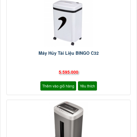
Máy Hủy Tài Liệu BINGO C32
5.595.000
Thêm vào giỏ hàng
Yêu thích