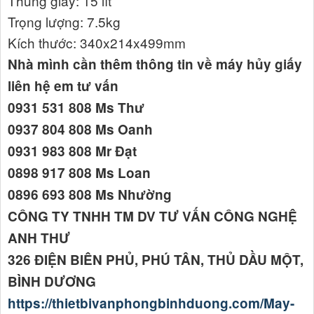
Thùng giấy: 15 lít
Trọng lượng: 7.5kg
Kích thước: 340x214x499mm
Nhà mình cần thêm thông tin về máy hủy giấy
liên hệ em tư vấn
0931 531 808 Ms Thư
0937 804 808 Ms Oanh
0931 983 808 Mr Đạt
0898 917 808 Ms Loan
0896 693 808 Ms Nhường
CÔNG TY TNHH TM DV TƯ VẤN CÔNG NGHỆ
ANH THƯ
326 ĐIỆN BIÊN PHỦ, PHÚ TÂN, THỦ DẦU MỘT,
BÌNH DƯƠNG
https://thietbivanphongbinhduong.com/May-