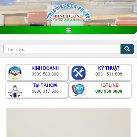
KINH DOANH
KỸ THUẬT
0909 583 808
0931 531 808
Tại TP.HCM
HOTLINE
0898 917 808
090 958 3808