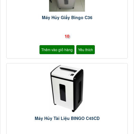
Máy Hủy Giấy Bingo C36
10
Thêm vào giỏ hàng
Yêu thích
Máy Hủy Tài Liệu BINGO C45CD