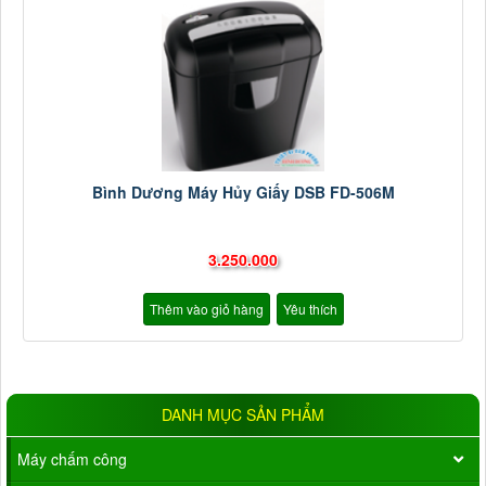
Bình Dương Máy Hủy Giấy DSB FD-506M
3.250.000
Thêm vào giỏ hàng
Yêu thích
DANH MỤC SẢN PHẨM
Máy chấm công