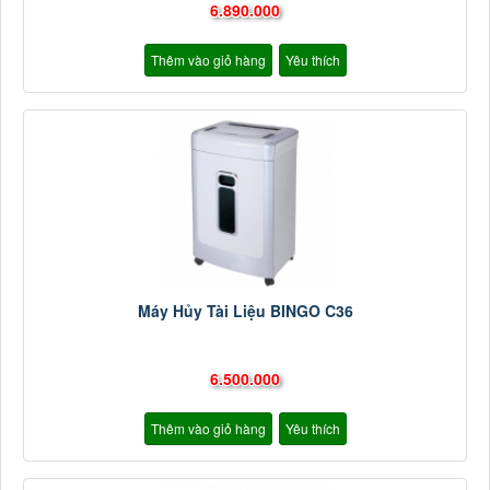
6.890.000
Thêm vào giỏ hàng
Yêu thích
Máy Hủy Tài Liệu BINGO C36
6.500.000
Thêm vào giỏ hàng
Yêu thích