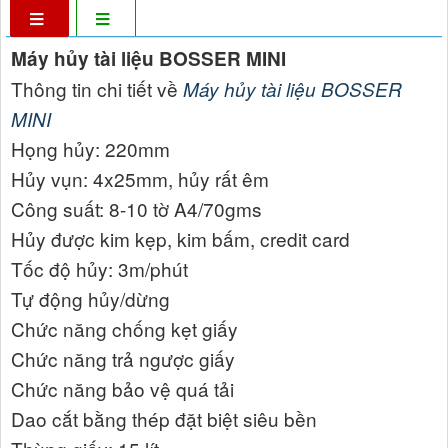
Máy hủy tài liệu BOSSER MINI
Thông tin chi tiết về
Máy hủy tài liệu BOSSER
MINI
Họng hủy: 220mm
Hủy vụn: 4x25mm, hủy rất êm
Công suất: 8-10 tờ A4/70gms
Hủy được kim kẹp, kim bấm, credit card
Tốc độ hủy: 3m/phút
Tự động hủy/dừng
Chức năng chống kẹt giấy
Chức năng trả ngược giấy
Chức năng bảo vệ quá tải
Dao cắt bằng thép đặt biệt siêu bền