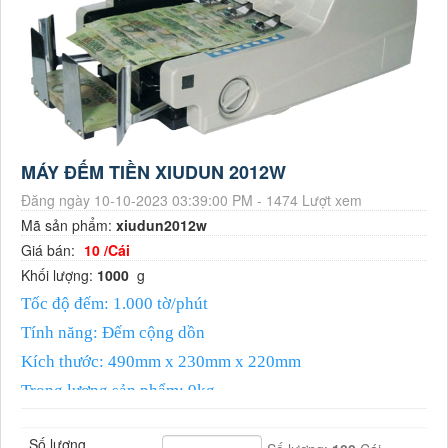
MÁY ĐẾM TIỀN XIUDUN 2012W
Đăng ngày 10-10-2023 03:39:00 PM - 1474 Lượt xem
Mã sản phẩm:
xiudun2012w
Giá bán:
10 /Cái
Khối lượng:
1000
g
Tốc độ đếm: 1.000 tờ/phút
Tính năng: Đếm cộng dồn
Kích thước: 490mm x 230mm x 220mm
Trọng lượng sản phẩm: 9kg
Nguồn điện áp: 220V
Số lượng