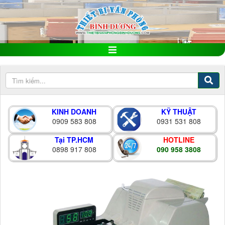
KINH DOANH
KỸ THUẬT
0909 583 808
0931 531 808
Tại TP.HCM
HOTLINE
0898 917 808
090 958 3808