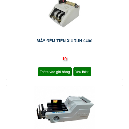
MÁY ĐẾM TIỀN XIUDUN 2400
10
Thêm vào giỏ hàng
Yêu thích