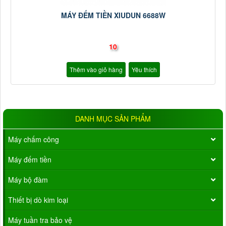
MÁY ĐẾM TIỀN XIUDUN 6688W
10
Thêm vào giỏ hàng
Yêu thích
DANH MỤC SẢN PHẨM
Máy chấm công
Máy đếm tiền
Máy bộ đàm
Thiết bị dò kim loại
Máy tuần tra bảo vệ