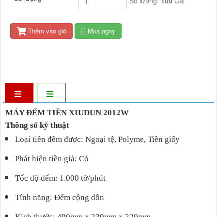
Số lượng:
100
Cái
Thêm vào giỏ
Mua ngay
MÁY ĐẾM TIỀN XIUDUN 2012W
Thông số kỹ thuật
Loại tiền đếm được: Ngoại tệ, Polyme, Tiền giấy
Phát hiện tiền giả: Có
Tốc độ đếm: 1.000 tờ/phút
Tính năng: Đếm cộng dồn
Kích thước: 490mm x 230mm x 220mm