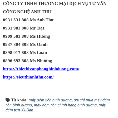
CÔNG TY TNHH THƯƠNG MẠI DỊCH VỤ TƯ VẤN
CÔNG NGHỆ ANH THƯ
0931 531 808 Ms Anh Thư
0931 983 808 Mr Đạt
0909 583 808 Ms Hương
0937 804 808 Ms Oanh
0898 917 808 Ms Loan
0896 693 808 Ms Nhường
https://thietbivanphongbinhduong.com/
https://sieuthianhthu.com/
Từ khóa:
máy đếm tiền bình dương
,
địa chỉ mua máy đếm
tiền bình dương
,
máy đếm tiền chính hãng bình dương
,
máy
đếm tiền XiuDan