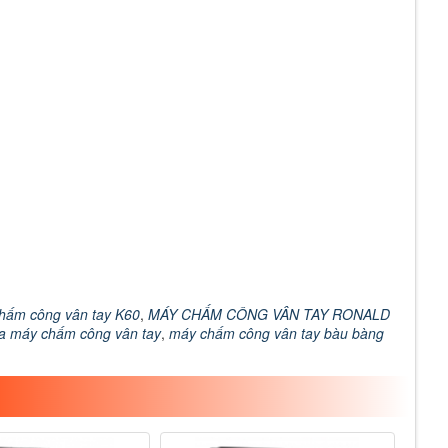
hấm công vân tay K60
,
MÁY CHẤM CÔNG VÂN TAY RONALD
a máy chấm công vân tay
,
máy chấm công vân tay bàu bàng