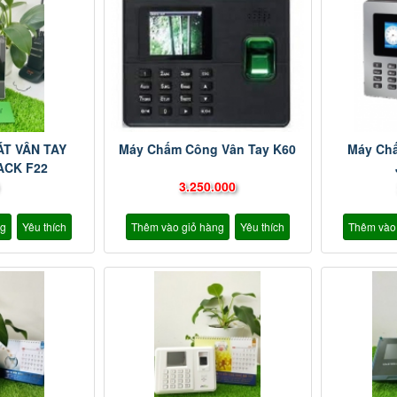
ÁT VÂN TAY
Máy Chấm Công Vân Tay K60
Máy Ch
ACK F22
3.250.000
ng
Yêu thích
Thêm vào giỏ hàng
Yêu thích
Thêm vào