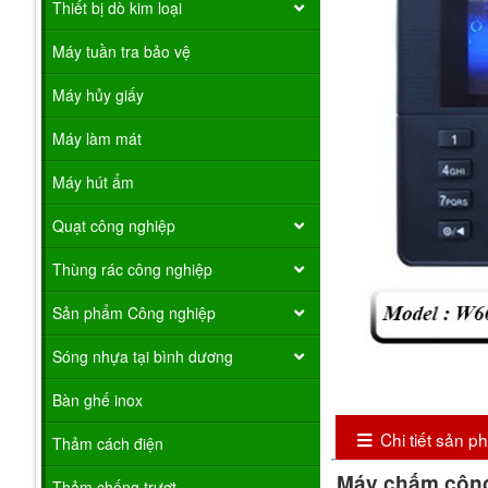
Thiết bị dò kim loại
Máy tuần tra bảo vệ
Máy hủy giấy
Máy làm mát
Máy hút ẩm
Quạt công nghiệp
Thùng rác công nghiệp
Sản phẩm Công nghiệp
Sóng nhựa tại bình dương
Bàn ghế inox
Chi tiết sản 
Thảm cách điện
Máy chấm công
Thảm chống trượt