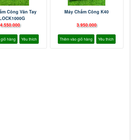
ấm Công Vân Tay
Máy Chấm Công K40
CLOCK1000G
4.550.000
3.950.000
 giỏ hàng
Yêu thích
Thêm vào giỏ hàng
Yêu thích