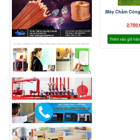
Máy Chấm Công
2.750.
Thêm vào giỏ hà