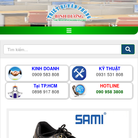
KINH DOANH
KỸ THUẬT
0909 583 808
0931 531 808
Tại TP.HCM
HOTLINE
0898 917 808
090 958 3808