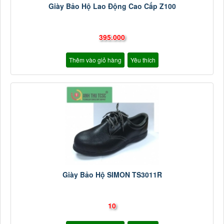
Giày Bảo Hộ Lao Động Cao Cấp Z100
395.000
Thêm vào giỏ hàng
Yêu thích
Giày Bảo Hộ SIMON TS3011R
10