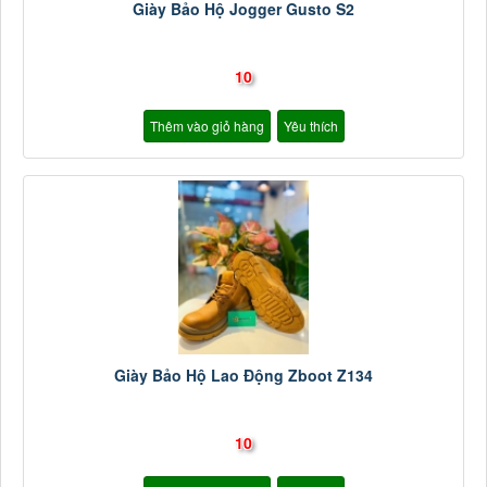
Giày Bảo Hộ Jogger Gusto S2
10
Thêm vào giỏ hàng
Yêu thích
Giày Bảo Hộ Lao Động Zboot Z134
10