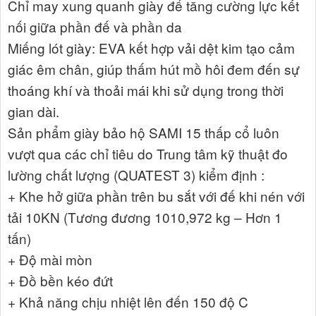
Chỉ may xung quanh giày để tăng cường lực kết
nối giữa phần đế và phần da
Miếng lót giày: EVA kết hợp vải dệt kim tạo cảm
giác êm chân, giúp thấm hút mồ hôi đem đến sự
thoáng khí và thoải mái khi sử dụng trong thời
gian dài.
Sản phẩm giày bảo hộ SAMI 15 thấp cổ luôn
vượt qua các chỉ tiêu do Trung tâm kỹ thuật đo
lường chất lượng (QUATEST 3) kiểm định :
+ Khe hở giữa phần trên bu sắt với đế khi nén với
tải 10KN (Tương đương 1010,972 kg – Hơn 1
tấn)
+ Độ mài mòn
+ Đồ bền kéo đứt
+ Khả năng chịu nhiệt lên đến 150 độ C