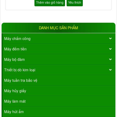
Thêm vào giỏ hàng
Yêu thích
DANH MỤC SẢN PHẨM
Máy chấm công
Máy đếm tiền
Máy bộ đàm
Thiết bị dò kim loại
Máy tuần tra bảo vệ
Máy hủy giấy
Máy làm mát
Máy hút ẩm