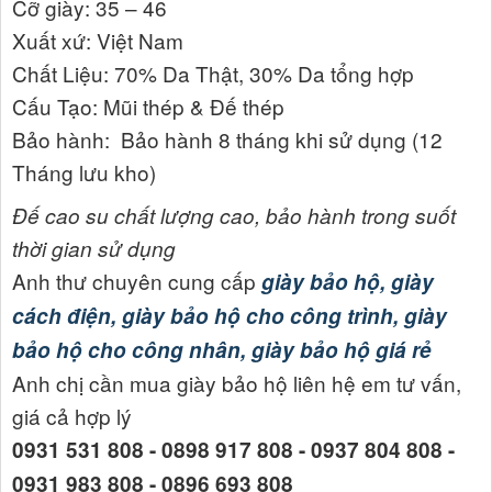
Cỡ giày: 35 – 46
Xuất xứ: Việt Nam
Chất Liệu: 70% Da Thật, 30% Da tổng hợp
Cấu Tạo: Mũi thép & Đế thép
Bảo hành:
Bảo hành 8 tháng khi sử dụng (12
Tháng lưu kho)
Đế cao su chất lượng cao, bảo hành trong suốt
thời gian sử dụng
Anh thư chuyên cung cấp
giày bảo hộ, giày
cách điện, giày bảo hộ cho công trình, giày
bảo hộ cho công nhân, giày bảo hộ giá rẻ
Anh chị cần mua giày bảo hộ liên hệ em tư vấn,
giá cả hợp lý
0931 531 808 - 0898 917 808 - 0937 804 808 -
0931 983 808 - 0896 693 808