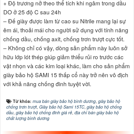
+ Độ trương nở theo thể tích khi ngâm trong dầu
DO ở 25 độ C sau 24h
– Đế giày được làm từ cao su Nitrile mang lại sự
êm ái, thoải mái cho người sử dụng với tính năng
chống dầu, chống axit, chống trơn trượt cực tốt.
– Không chỉ có vậy, dòng sản phẩm này luôn sở
hữu lớp lót thép giúp giảm thiểu rủi ro trước các
vật nhọn và các kim loại khác, làm cho sản phẩm
giày bảo hộ SAMI 15 thấp cổ này trở nên vô địch
với khả năng chống đinh tuyệt vời.
Từ khóa:
mua bán giày bảo hộ bình dương
,
giày bảo hộ
chống trơn trượt
,
Giày bảo hộ Sami 15TC
,
giày bảo hộ chống
dầu
,
giày bảo hộ chống đinh giá rẻ
,
địa chỉ bán giày bảo hộ
chất lượng bình dương