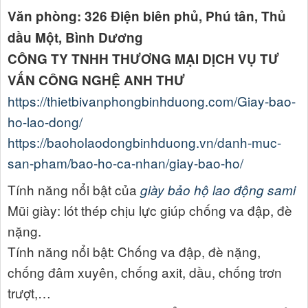
Văn phòng: 326 Điện biên phủ, Phú tân, Thủ
dầu Một, Bình Dương
CÔNG TY TNHH THƯƠNG MẠI DỊCH VỤ TƯ
VẤN CÔNG NGHỆ ANH THƯ
https://thietbivanphongbinhduong.com/Giay-bao-
ho-lao-dong/
https://baoholaodongbinhduong.vn/danh-muc-
san-pham/bao-ho-ca-nhan/giay-bao-ho/
Tính năng nổi bật của
giày bảo hộ lao động sami
Mũi giày: lót thép chịu lực giúp chống va đập, đè
nặng.
Tính năng nổi bật: Chống va đập, đè nặng,
chống đâm xuyên, chống axit, dầu, chống trơn
trượt,…