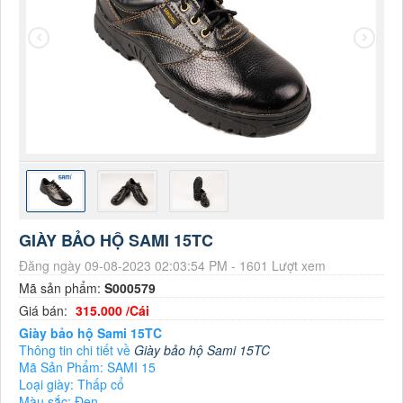
GIÀY BẢO HỘ SAMI 15TC
Đăng ngày 09-08-2023 02:03:54 PM - 1601 Lượt xem
Mã sản phẩm:
S000579
Giá bán:
315.000 /Cái
Giày bảo hộ Sami 15TC
Thông tin chi tiết về
Giày bảo hộ Sami 15TC
Mã Sản Phẩm: SAMI 15
Loại giày: Thấp cổ
Màu sắc: Đen