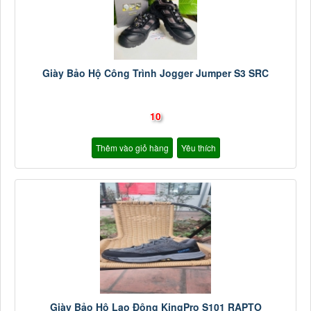
Giày Bảo Hộ Công Trình Jogger Jumper S3 SRC
10
Thêm vào giỏ hàng
Yêu thích
Giày Bảo Hộ Lao Động KingPro S101 RAPTO