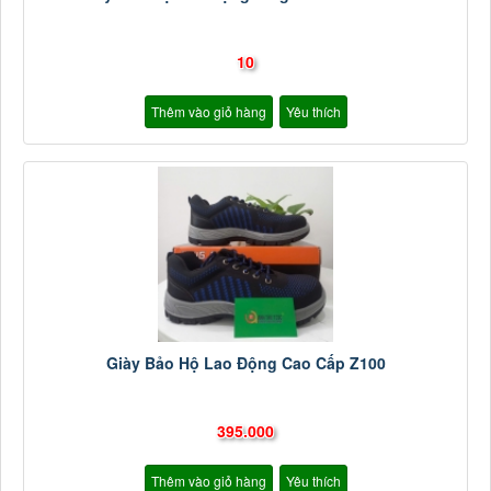
10
Thêm vào giỏ hàng
Yêu thích
Giày Bảo Hộ Lao Động Cao Cấp Z100
395.000
Thêm vào giỏ hàng
Yêu thích