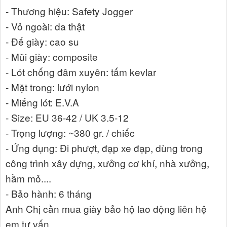
- Thương hiệu: Safety Jogger
- Vỏ ngoài: da thật
- Đế giày: cao su
- Mũi giày: composite
- Lót chống đâm xuyên: tấm kevlar
- Mặt trong: lưới nylon
- Miếng lót: E.V.A
- Size: EU 36-42 / UK 3.5-12
- Trọng lượng: ~380 gr. / chiếc
- Ứng dụng: Đi phượt, đạp xe đạp, dùng trong
công trình xây dựng, xưởng cơ khí, nhà xưởng,
hầm mỏ....
- Bảo hành: 6 tháng
Anh Chị cần mua giày bảo hộ lao động liên hệ
em tư vấn