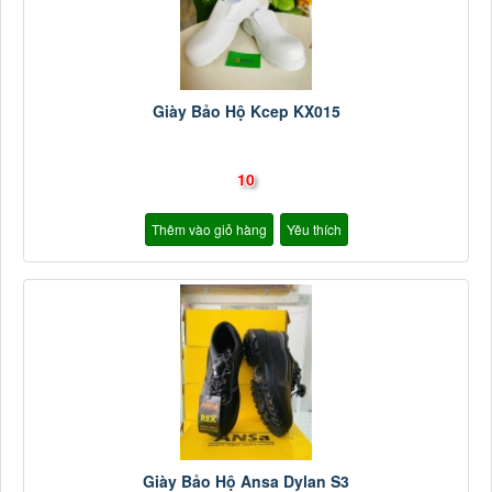
Giày Bảo Hộ Kcep KX015
10
Thêm vào giỏ hàng
Yêu thích
Giày Bảo Hộ Ansa Dylan S3