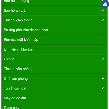
Bảo hộ lao động
Bảo hộ an toàn
Thiết bị giao thông
Bộ ứng phó tràn đổ hóa chất
Bồn rửa mắt khẩn cấp
Linh kiện - Phụ kiện
Dịch Vụ
Thiết bị văn phòng
Ghế văn phòng
Tủ sắt các loại
Máy đo độ ẩm
Dụng cụ y tế