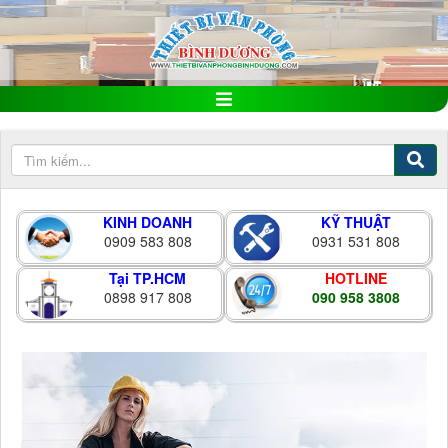
KINH DOANH
KỸ THUẬT
0909 583 808
0931 531 808
Tại TP.HCM
HOTLINE
0898 917 808
090 958 3808