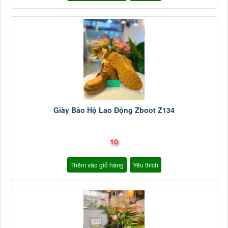
Giày Bảo Hộ Lao Động Zboot Z134
10
Thêm vào giỏ hàng
Yêu thích