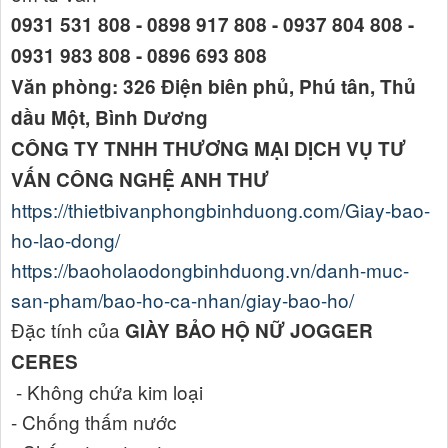
0931 531 808 - 0898 917 808 - 0937 804 808 -
0931 983 808 - 0896 693 808
Văn phòng: 326 Điện biên phủ, Phú tân, Thủ
dầu Một, Bình Dương
CÔNG TY TNHH THƯƠNG MẠI DỊCH VỤ TƯ
VẤN CÔNG NGHỆ ANH THƯ
https://thietbivanphongbinhduong.com/Giay-bao-
ho-lao-dong/
https://baoholaodongbinhduong.vn/danh-muc-
san-pham/bao-ho-ca-nhan/giay-bao-ho/
Đặc tính của
GIÀY BẢO HỘ NỮ JOGGER
CERES
- Không chứa kim loại
- Chống thấm nước