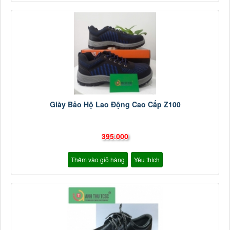
Giày Bảo Hộ Lao Động Cao Cấp Z100
395.000
Thêm vào giỏ hàng
Yêu thích