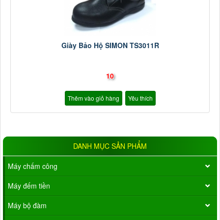
Giày Bảo Hộ SIMON TS3011R
10
Thêm vào giỏ hàng
Yêu thích
DANH MỤC SẢN PHẨM
Máy chấm công
Máy đếm tiền
Máy bộ đàm