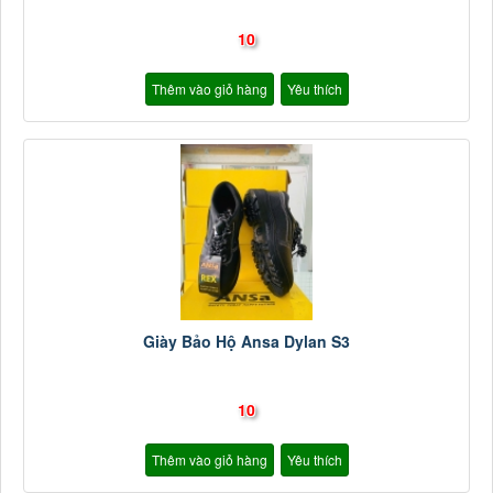
10
Thêm vào giỏ hàng
Yêu thích
Giày Bảo Hộ Ansa Dylan S3
10
Thêm vào giỏ hàng
Yêu thích