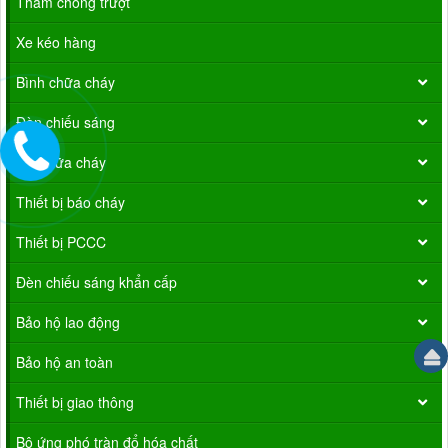
Thảm chống trượt
Xe kéo hàng
Bình chữa cháy
Đèn chiếu sáng
Vòi chữa cháy
Thiết bị báo cháy
Thiết bị PCCC
Đèn chiếu sáng khẩn cấp
Bảo hộ lao động
Bảo hộ an toàn
Thiết bị giao thông
Bộ ứng phó tràn đổ hóa chất