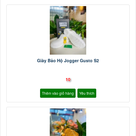
Giày Bảo Hộ Jogger Gusto S2
10
Thêm vào giỏ hàng
Yêu thích