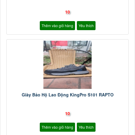
10
Thêm vào giỏ hàng
Yêu thích
Giày Bảo Hộ Lao Động KingPro S101 RAPTO
10
Thêm vào giỏ hàng
Yêu thích