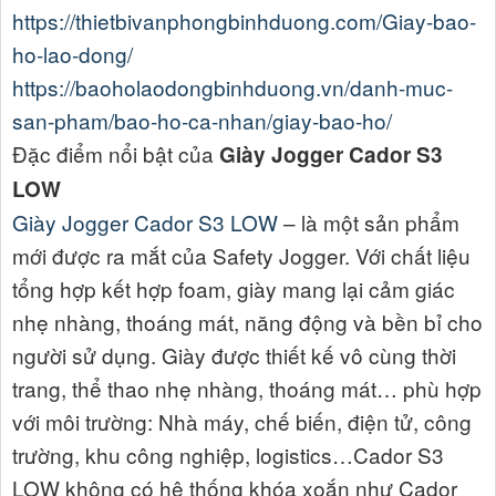
https://thietbivanphongbinhduong.com/Giay-bao-
ho-lao-dong/
https://baoholaodongbinhduong.vn/danh-muc-
san-pham/bao-ho-ca-nhan/giay-bao-ho/
Đặc điểm nổi bật của
Giày Jogger Cador S3
LOW
Giày Jogger Cador S3 LOW
– là một sản phẩm
mới được ra mắt của Safety Jogger. Với chất liệu
tổng hợp kết hợp foam, giày mang lại cảm giác
nhẹ nhàng, thoáng mát, năng động và bền bỉ cho
người sử dụng. Giày được thiết kế vô cùng thời
trang, thể thao nhẹ nhàng, thoáng mát… phù hợp
với môi trường: Nhà máy, chế biến, điện tử, công
trường, khu công nghiệp, logistics…Cador S3
LOW không có hệ thống khóa xoắn như Cador