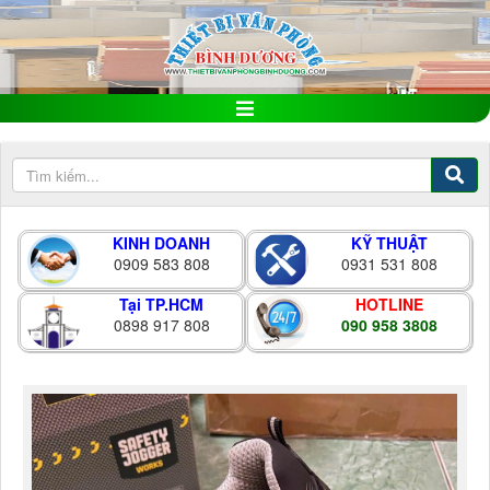
KINH DOANH
KỸ THUẬT
0909 583 808
0931 531 808
Tại TP.HCM
HOTLINE
0898 917 808
090 958 3808