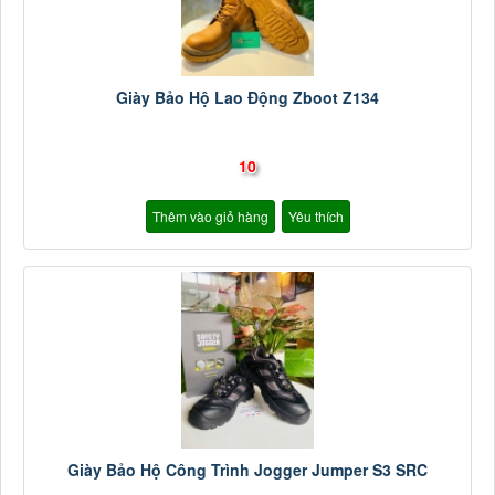
Giày Bảo Hộ Lao Động Zboot Z134
10
Thêm vào giỏ hàng
Yêu thích
Giày Bảo Hộ Công Trình Jogger Jumper S3 SRC