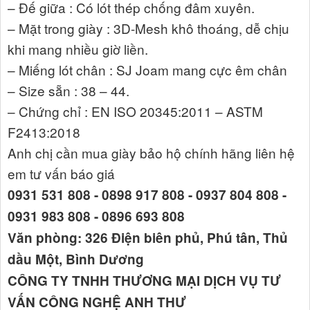
– Đế giữa : Có lót thép chống đâm xuyên.
– Mặt trong giày : 3D-Mesh khô thoáng, dễ chịu
khi mang nhiều giờ liền.
– Miếng lót chân : SJ Joam mang cực êm chân
– Size sẵn : 38 – 44.
– Chứng chỉ : EN ISO 20345:2011 – ASTM
F2413:2018
Anh chị cần mua giày bảo hộ chính hãng liên hệ
em tư vấn báo giá
0931 531 808 - 0898 917 808 - 0937 804 808 -
0931 983 808 - 0896 693 808
Văn phòng: 326 Điện biên phủ, Phú tân, Thủ
dầu Một, Bình Dương
CÔNG TY TNHH THƯƠNG MẠI DỊCH VỤ TƯ
VẤN CÔNG NGHỆ ANH THƯ