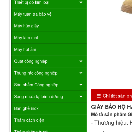
Thiết bị dò kim loại
Máy tuần tra bảo vệ
Máy hủy giấy
Máy làm mát
Máy hút ẩm
Quạt công nghiệp
Thùng rác công nghiệp
Sản phẩm Công nghiệp
Chi tiết sản 
Sóng nhựa tại bình dương
GIÀY BẢO HỘ 
Bàn ghế inox
Mô tả sản phẩm G
Thảm cách điện
- Thương hiệu:
Thảm chống trượt