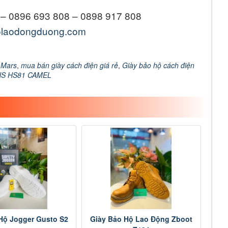
 – 0896 693 808 – 0898 917 808
olaodongduong.com
 Mars
,
mua bán giày cách điện giá rẻ
,
Giày bảo hộ cách điện
NS HS81 CAMEL
Hộ Jogger Gusto S2
Giày Bảo Hộ Lao Động Zboot