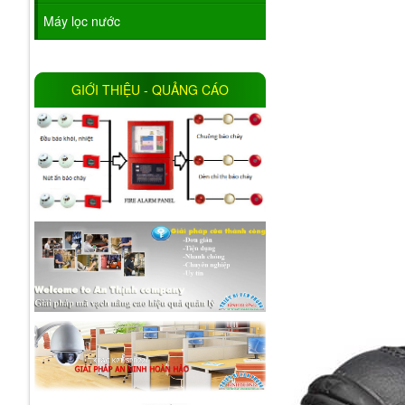
Máy lọc nước
GIỚI THIỆU - QUẢNG CÁO