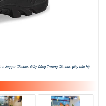
rình Jogger Climber
,
Giày Công Trường Climber
,
giày bảo hộ