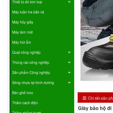
Thiết bị dò kim loại
Máy tuần tra bảo vệ
Máy hủy giấy
Máy làm mát
Máy hút ẩm
Quạt công nghiệp
Thùng rác công nghiệp
Sản phẩm Công nghiệp
Sóng nhựa tại bình dương
Bàn ghế inox
Chi tiết sản 
Thảm cách điện
Giày bảo hộ đi
Thảm chống trượt