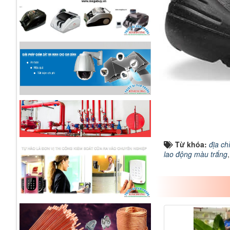
Từ khóa:
địa ch
lao động màu trắng