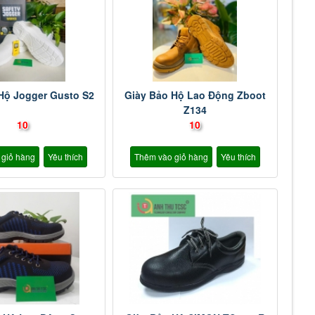
Hộ Jogger Gusto S2
Giày Bảo Hộ Lao Động Zboot
Z134
10
10
 giỏ hàng
Yêu thích
Thêm vào giỏ hàng
Yêu thích