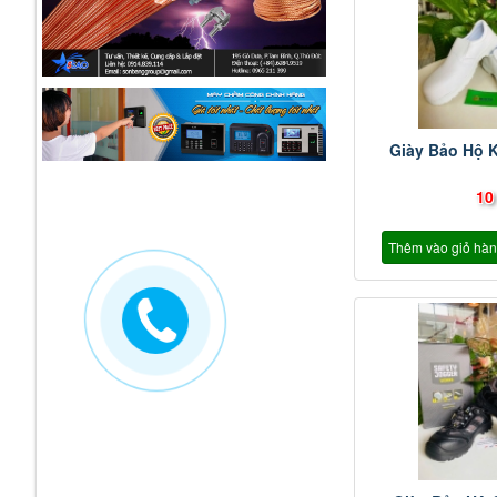
Giày Bảo Hộ 
10
Thêm vào giỏ hà