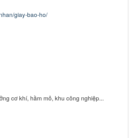
nhan/giay-bao-ho/
ởng cơ khí, hầm mỏ, khu công nghiệp...