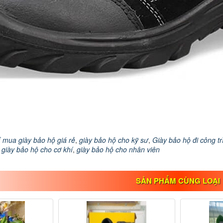
ỉ mua giày bảo hộ giá rẻ
,
giày bảo hộ cho kỹ sư
,
Giày bảo hộ đi công t
,
giày bảo hộ cho cơ khí
,
giày bảo hộ cho nhân viên
SẢN PHẨM CÙNG LOẠI